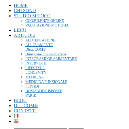
HOME
CHI SONO
STUDIO MEDICO
CONSULENZE ONLINE
VALUTAZIONE MOTORIA
LIBRI
ARTICOLI
ALIMENTAZIONE
ALLENAMENTO
Dieta COM®
Dimagrimento localizzato
INTEGRAZIONE ALIMENTARE
INTERVISTE
LIFESTYLE
LONGEVITY
MEDICINA
MEDICINA FUNZIONALE
PEPTIDI
DOMANDE/RISPOSTE
VARIE
BLOG
DietaCOM®
CONTATTI