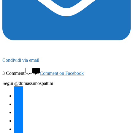
Condividi via email
3 Commenti
Comment on Facebook
Segui @dr.massimospattini
facebook
twitter
instagram
linkedin
youtube