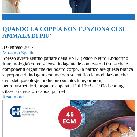
ABSTRACT
QUANDO LA COPPIA NON FUNZIONA CI SI
AMMALA DI PIU’
3 Gennaio 2017
Massimo Spattini
Spesso avrete sentito parlare della PNEI (Psico-Neuro-Endocrino-
Immunologia) come scienza indagante le connessioni tra psiche e
componenti organiche del nostro corpo. In particolare questa branca
si propone di indagare con metodo scientifico le modulazioni che
certi stati psicologici inducono su citochine, ormoni,
neurotrasmettitori, organi e apparati. Dal 1993 al 1998 i coniugi
Glaser (ricercatori capostipiti del
Read more