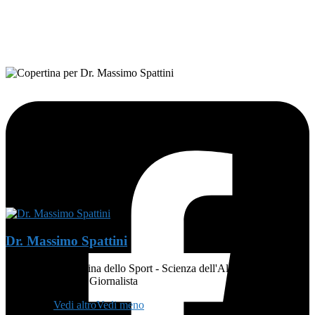
FOLLOW ON FACEBOOK
Dr. Massimo Spattini
MEDICO - Medicina dello Sport - Scienza dell'Alimentazione e
Dietetica - Atleta - Giornalista
👨🏻‍🏫
...
Vedi altro
Vedi meno