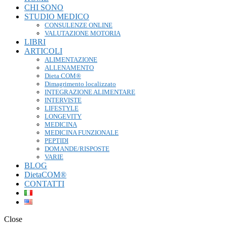
CHI SONO
STUDIO MEDICO
CONSULENZE ONLINE
VALUTAZIONE MOTORIA
LIBRI
ARTICOLI
ALIMENTAZIONE
ALLENAMENTO
Dieta COM®
Dimagrimento localizzato
INTEGRAZIONE ALIMENTARE
INTERVISTE
LIFESTYLE
LONGEVITY
MEDICINA
MEDICINA FUNZIONALE
PEPTIDI
DOMANDE/RISPOSTE
VARIE
BLOG
DietaCOM®
CONTATTI
Close