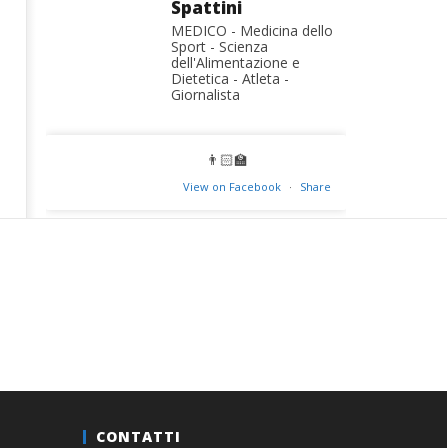
Spattini
MEDICO - Medicina dello
Sport - Scienza
dell'Alimentazione e
Dietetica - Atleta -
Giornalista
👨🏻‍🏫
View on Facebook
·
Share
CONTATTI