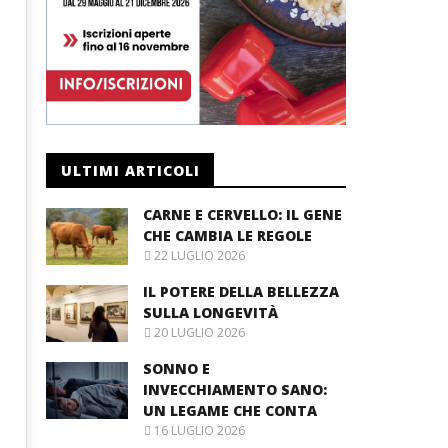
ULTIMI ARTICOLI
CARNE E CERVELLO: IL GENE
CHE CAMBIA LE REGOLE
22 LUGLIO 2026
IL POTERE DELLA BELLEZZA
SULLA LONGEVITÀ
20 LUGLIO 2026
SONNO E
INVECCHIAMENTO SANO:
UN LEGAME CHE CONTA
16 LUGLIO 2026