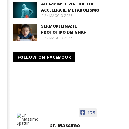
AOD-9604: IL PEPTIDE CHE
ACCELERA IL METABOLISMO
24 MAGGIO 2026
a
SERMORELINA: IL
PROTOTIPO DEI GHRH
22 MAGGIO 2026
FOLLOW ON FACEBOOK
175
Dr. Massimo