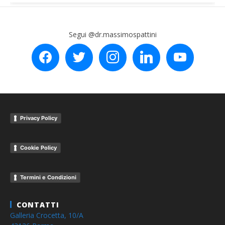
Segui @dr.massimospattini
facebook
twitter
instagram
linkedin
youtube
Privacy Policy
Cookie Policy
Termini e Condizioni
CONTATTI
Galleria Crocetta, 10/A