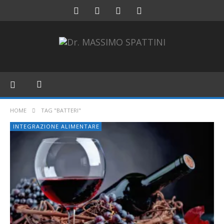
HOME
TAG "BATTERI"
INTEGRAZIONE ALIMENTARE