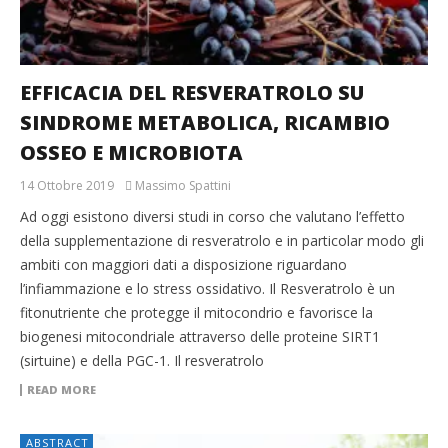
EFFICACIA DEL RESVERATROLO SU
SINDROME METABOLICA, RICAMBIO
OSSEO E MICROBIOTA
14 Ottobre 2019
Massimo Spattini
Ad oggi esistono diversi studi in corso che valutano l’effetto
della supplementazione di resveratrolo e in particolar modo gli
ambiti con maggiori dati a disposizione riguardano
l’infiammazione e lo stress ossidativo. Il Resveratrolo è un
fitonutriente che protegge il mitocondrio e favorisce la
biogenesi mitocondriale attraverso delle proteine SIRT1
(sirtuine) e della PGC-1. Il resveratrolo
READ MORE
ABSTRACT