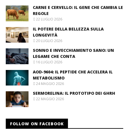
CARNE E CERVELLO: IL GENE CHE CAMBIA LE
REGOLE
22 LUGLIO 2026
IL POTERE DELLA BELLEZZA SULLA
LONGEVITÀ
20 LUGLIO 2026
SONNO E INVECCHIAMENTO SANO: UN
LEGAME CHE CONTA
16 LUGLIO 2026
AOD-9604: IL PEPTIDE CHE ACCELERA IL
METABOLISMO
24 MAGGIO 2026
SERMORELINA: IL PROTOTIPO DEI GHRH
22 MAGGIO 2026
FOLLOW ON FACEBOOK