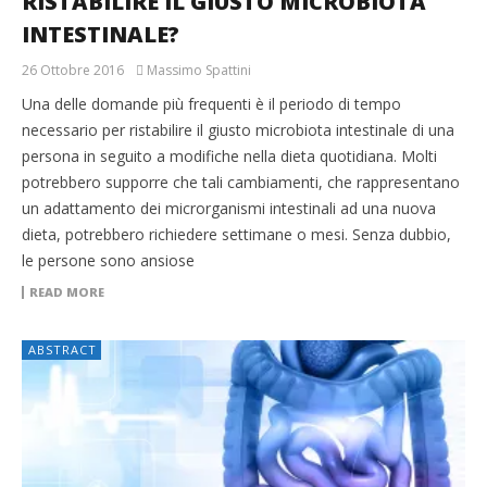
RISTABILIRE IL GIUSTO MICROBIOTA
INTESTINALE?
26 Ottobre 2016
Massimo Spattini
Una delle domande più frequenti è il periodo di tempo
necessario per ristabilire il giusto microbiota intestinale di una
persona in seguito a modifiche nella dieta quotidiana. Molti
potrebbero supporre che tali cambiamenti, che rappresentano
un adattamento dei microrganismi intestinali ad una nuova
dieta, potrebbero richiedere settimane o mesi. Senza dubbio,
le persone sono ansiose
READ MORE
ABSTRACT