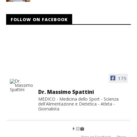
FOLLOW ON FACEBOOK
175
Dr. Massimo Spattini
MEDICO - Medicina dello Sport - Scienza
dell'Alimentazione e Dietetica - Atleta -
Giornalista
👨🏻‍🏫
View on Facebook
·
Share