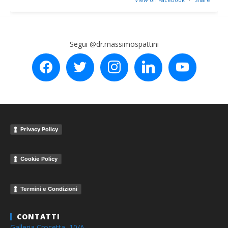
Segui @dr.massimospattini
facebook
twitter
instagram
linkedin
youtube
Privacy Policy
Cookie Policy
Termini e Condizioni
CONTATTI
Galleria Crocetta, 10/A