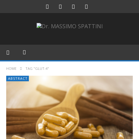
HOME
TAG "GLUT-4"
ABSTRACT