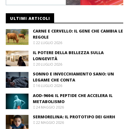
ULTIMI ARTICOLI
CARNE E CERVELLO: IL GENE CHE CAMBIA LE
REGOLE
22 LUGLIO 2026
IL POTERE DELLA BELLEZZA SULLA
LONGEVITÀ
20 LUGLIO 2026
SONNO E INVECCHIAMENTO SANO: UN
LEGAME CHE CONTA
16 LUGLIO 2026
AOD-9604: IL PEPTIDE CHE ACCELERA IL
METABOLISMO
24 MAGGIO 2026
SERMORELINA: IL PROTOTIPO DEI GHRH
22 MAGGIO 2026