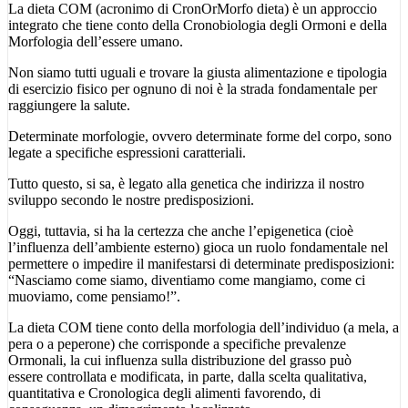
La dieta COM (acronimo di CronOrMorfo dieta) è un approccio
integrato che tiene conto della Cronobiologia degli Ormoni e della
Morfologia dell’essere umano.
Non siamo tutti uguali e trovare la giusta alimentazione e tipologia
di esercizio fisico per ognuno di noi è la strada fondamentale per
raggiungere la salute.
Determinate morfologie, ovvero determinate forme del corpo, sono
legate a specifiche espressioni caratteriali.
Tutto questo, si sa, è legato alla genetica che indirizza il nostro
sviluppo secondo le nostre predisposizioni.
Oggi, tuttavia, si ha la certezza che anche l’epigenetica (cioè
l’influenza dell’ambiente esterno) gioca un ruolo fondamentale nel
permettere o impedire il manifestarsi di determinate predisposizioni:
“Nasciamo come siamo, diventiamo come mangiamo, come ci
muoviamo, come pensiamo!”.
La dieta COM tiene conto della morfologia dell’individuo (a mela, a
pera o a peperone) che corrisponde a specifiche prevalenze
Ormonali, la cui influenza sulla distribuzione del grasso può
essere controllata e modificata, in parte, dalla scelta qualitativa,
quantitativa e Cronologica degli alimenti favorendo, di