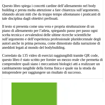
Questo libro spiega i concetti cardine dell’allenamento nel body
building e presta molta attenzione a fare chiarezza sull’argomento,
sfatando alcuni miti che da troppo tempo allontanano i praticanti di
tale disciplina dagli obiettivi prefissati.
Il testo si presenta come una vera e propria strutturazione di un
piano di allenamento per l’atleta, spiegando passo per passo ogni
scelta tecnica e avvalendosi delle ultime ricerche scientifiche
sull’argomento e dell’esperienza professionale pluridecennale degli
autori anche in prima persona, come dimostrato dalla narrazione di
aneddoti legati al mondo del bodybuilding.
Corredato da 135 video di esercizi raggiungibili tramite QR code,
questo libro è stato scritto per fornire un mezzo reale che permetta di
comprendere quali siano i meccanismi biologici atti a realizzare un
cambiamento tangibile della forma fisica e quale sia la strada da
intraprendere per raggiungere un risultato di successo.