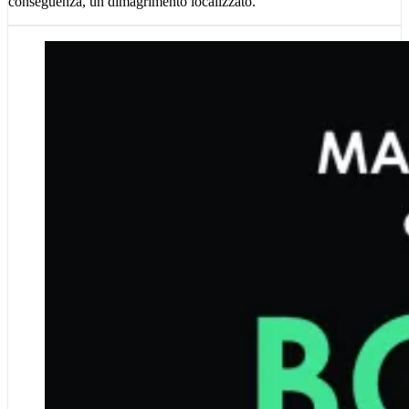
conseguenza, un dimagrimento localizzato.