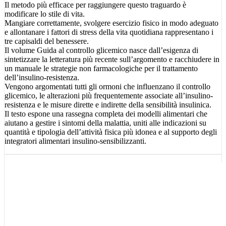
Il metodo più efficace per raggiungere questo traguardo è
modificare lo stile di vita.
Mangiare correttamente, svolgere esercizio fisico in modo adeguato
e allontanare i fattori di stress della vita quotidiana rappresentano i
tre capisaldi del benessere.
Il volume Guida al controllo glicemico nasce dall’esigenza di
sintetizzare la letteratura più recente sull’argomento e racchiudere in
un manuale le strategie non farmacologiche per il trattamento
dell’insulino-resistenza.
Vengono argomentati tutti gli ormoni che influenzano il controllo
glicemico, le alterazioni più frequentemente associate all’insulino-
resistenza e le misure dirette e indirette della sensibilità insulinica.
Il testo espone una rassegna completa dei modelli alimentari che
aiutano a gestire i sintomi della malattia, uniti alle indicazioni su
quantità e tipologia dell’attività fisica più idonea e al supporto degli
integratori alimentari insulino-sensibilizzanti.