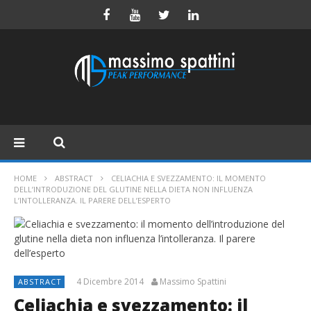
HOME
ABSTRACT
CELIACHIA E SVEZZAMENTO: IL MOMENTO
DELL’INTRODUZIONE DEL GLUTINE NELLA DIETA NON INFLUENZA
L’INTOLLERANZA. IL PARERE DELL’ESPERTO
4 Dicembre 2014
Massimo Spattini
ABSTRACT
Celiachia e svezzamento: il