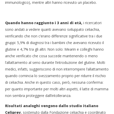
immunologico), mentre altri hanno ricevuto un placebo.
Quando hanno raggiunto i 3 anni di età,
i ricercatori
sono andati a vedere quanti avevano sviluppato celiachia,
verificando che non c’erano differenze significative tra i due
gruppi: 5,9% di diagnosi tra i bambini che avevano ricevuto il
glutine e 4,7% tra gli altri. Non solo: Mearin e colleghi hanno
anche verificato che cosa succede mantenendo o meno
l’allattamento al seno durante l’introduzione del glutine. Molti
medici, infatti, suggeriscono di non interrompere l’allattamento
quando comincia lo svezzamento proprio per ridurre il rischio
di celiachia. Anche in questo caso, però, nessuna conferma:
per quanto importante per molti altri aspetti, il latte di mamma
non sembra proteggere dall’intolleranza.
Risultati analoghi vengono dallo
studio italiano
Celiprev
, sostenuto dalla Fondazione celiachia e coordinato