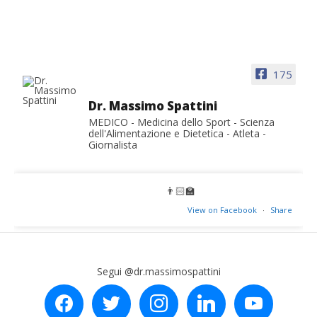
175
Dr. Massimo Spattini
MEDICO - Medicina dello Sport - Scienza
dell'Alimentazione e Dietetica - Atleta -
Giornalista
👨🏻‍🏫
View on Facebook
·
Share
Segui @dr.massimospattini
facebook
twitter
instagram
linkedin
youtube