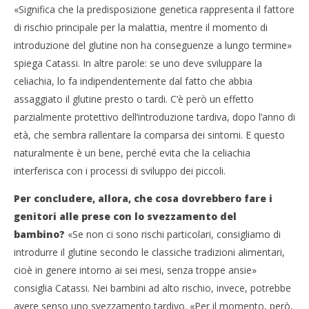
«Significa che la predisposizione genetica rappresenta il fattore
di rischio principale per la malattia, mentre il momento di
introduzione del glutine non ha conseguenze a lungo termine»
spiega Catassi. In altre parole: se uno deve sviluppare la
celiachia, lo fa indipendentemente dal fatto che abbia
assaggiato il glutine presto o tardi. C’è però un effetto
parzialmente protettivo dell’introduzione tardiva, dopo l’anno di
età, che sembra rallentare la comparsa dei sintomi. E questo
naturalmente è un bene, perché evita che la celiachia
interferisca con i processi di sviluppo dei piccoli.
Per concludere, allora, che cosa dovrebbero fare i
genitori alle prese con lo svezzamento del
bambino?
«Se non ci sono rischi particolari, consigliamo di
introdurre il glutine secondo le classiche tradizioni alimentari,
cioè in genere intorno ai sei mesi, senza troppe ansie»
consiglia Catassi. Nei bambini ad alto rischio, invece, potrebbe
avere senso uno svezzamento tardivo. «Per il momento, però,