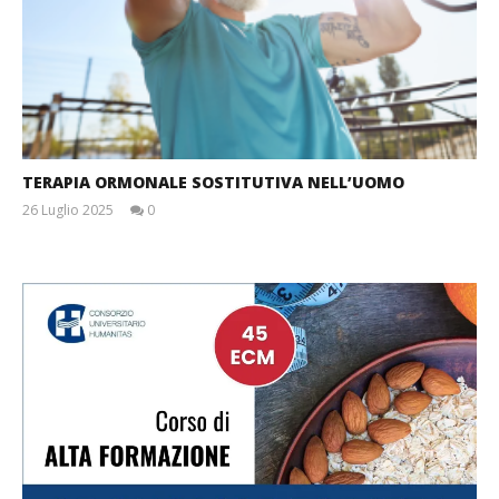
TERAPIA ORMONALE SOSTITUTIVA NELL’UOMO
26 Luglio 2025
0
Massimo
Spattini