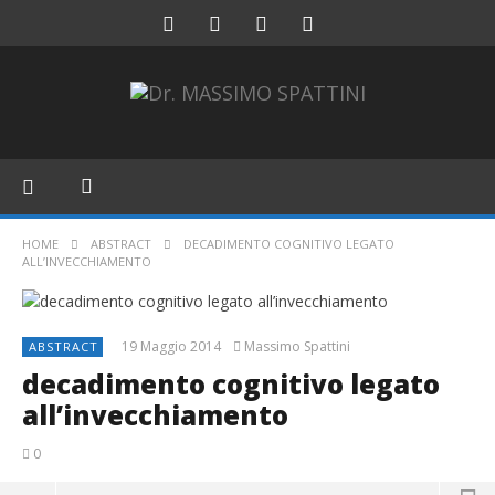
HOME
ABSTRACT
DECADIMENTO COGNITIVO LEGATO
ALL’INVECCHIAMENTO
19 Maggio 2014
Massimo Spattini
ABSTRACT
decadimento cognitivo legato
all’invecchiamento
0