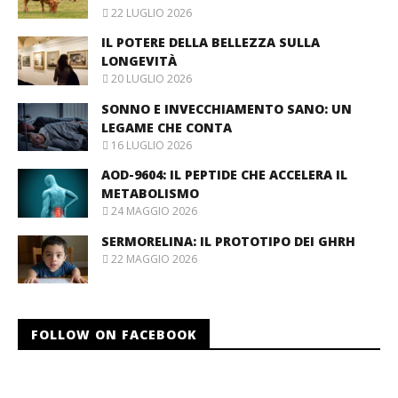
22 LUGLIO 2026
IL POTERE DELLA BELLEZZA SULLA
LONGEVITÀ
20 LUGLIO 2026
SONNO E INVECCHIAMENTO SANO: UN
LEGAME CHE CONTA
16 LUGLIO 2026
AOD-9604: IL PEPTIDE CHE ACCELERA IL
METABOLISMO
24 MAGGIO 2026
SERMORELINA: IL PROTOTIPO DEI GHRH
22 MAGGIO 2026
FOLLOW ON FACEBOOK