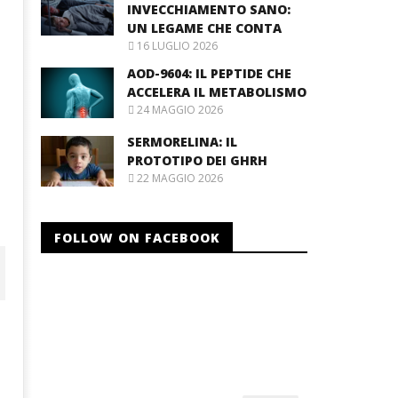
INVECCHIAMENTO SANO:
UN LEGAME CHE CONTA
16 LUGLIO 2026
AOD-9604: IL PEPTIDE CHE
ACCELERA IL METABOLISMO
24 MAGGIO 2026
SERMORELINA: IL
PROTOTIPO DEI GHRH
22 MAGGIO 2026
FOLLOW ON FACEBOOK