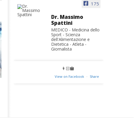
175
Dr. Massimo
Spattini
MEDICO - Medicina dello
Sport - Scienza
dell'Alimentazione e
Dietetica - Atleta -
Giornalista
👨🏻‍🏫
View on Facebook
·
Share