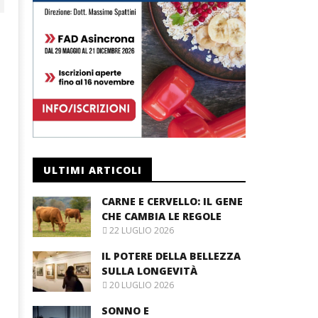
ULTIMI ARTICOLI
CARNE E CERVELLO: IL GENE
CHE CAMBIA LE REGOLE
22 LUGLIO 2026
IL POTERE DELLA BELLEZZA
SULLA LONGEVITÀ
20 LUGLIO 2026
SONNO E