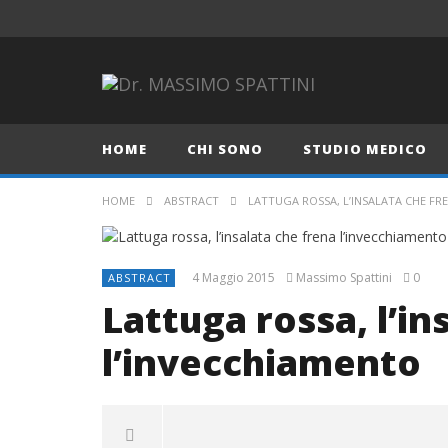
HOME
CHI SONO
STUDIO MEDICO
HOME
ABSTRACT
LATTUGA ROSSA, L’INSALATA CHE FR
4 Maggio 2015
Massimo Spattini
0
ABSTRACT
Lattuga rossa, l’in
l’invecchiamento