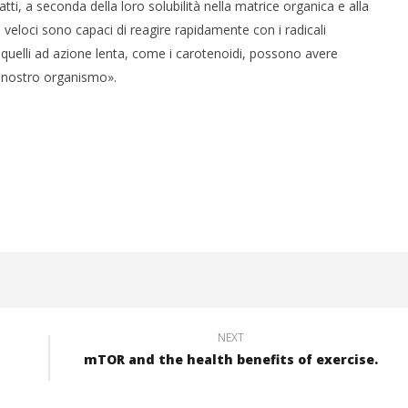
nfatti, a seconda della loro solubilità nella matrice organica e alla
i veloci sono capaci di reagire rapidamente con i radicali
 quelli ad azione lenta, come i carotenoidi, possono avere
l nostro organismo».
NEXT
mTOR and the health benefits of exercise.