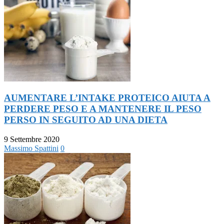
AUMENTARE L’INTAKE PROTEICO AIUTA A
PERDERE PESO E A MANTENERE IL PESO
PERSO IN SEGUITO AD UNA DIETA
9 Settembre 2020
Massimo Spattini
0