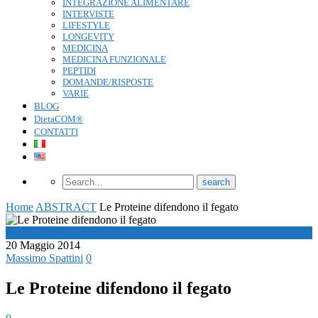
INTEGRAZIONE ALIMENTARE
INTERVISTE
LIFESTYLE
LONGEVITY
MEDICINA
MEDICINA FUNZIONALE
PEPTIDI
DOMANDE/RISPOSTE
VARIE
BLOG
DietaCOM®
CONTATTI
Home
ABSTRACT
Le Proteine difendono il fegato
ABSTRACT
20 Maggio 2014
Massimo Spattini
0
Le Proteine difendono il fegato