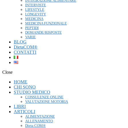
INTEGRAZIONE ALIMENTARE
INTERVISTE
LIFESTYLE
LONGEVITY
MEDICINA
MEDICINA FUNZIONALE
PEPTIDI
DOMANDE/RISPOSTE
VARIE
BLOG
DietaCOM®
CONTATTI
Close
HOME
CHI SONO
STUDIO MEDICO
CONSULENZE ONLINE
VALUTAZIONE MOTORIA
LIBRI
ARTICOLI
ALIMENTAZIONE
ALLENAMENTO
Dieta COM®