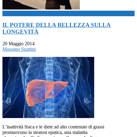
now playing
IL POTERE DELLA BELLEZZA SULLA
LONGEVITÀ
20 Maggio 2014
Massimo Spattini
L’inattività fisica e le diete ad alto contenuto di grassi
promuovono la steatosi epatica, una malattia