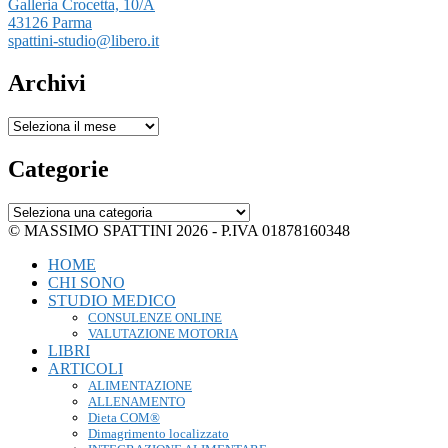
Galleria Crocetta, 10/A
43126 Parma
spattini-studio@libero.it
Archivi
Archivi
Categorie
Categorie
© MASSIMO SPATTINI 2026 - P.IVA 01878160348
HOME
CHI SONO
STUDIO MEDICO
CONSULENZE ONLINE
VALUTAZIONE MOTORIA
LIBRI
ARTICOLI
ALIMENTAZIONE
ALLENAMENTO
Dieta COM®
Dimagrimento localizzato