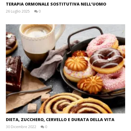
TERAPIA ORMONALE SOSTITUTIVA NELL’UOMO
26 Luglio 2025
0
Massimo
Spattini
DIETA, ZUCCHERO, CERVELLO E DURATA DELLA VITA
30 Dicembre 2022
0