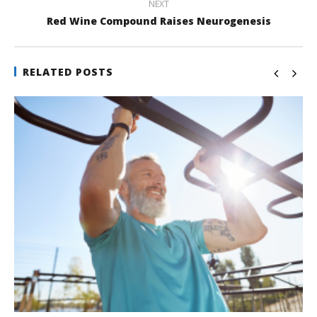
NEXT
Red Wine Compound Raises Neurogenesis
RELATED POSTS
IL POTERE DELLA BELLEZZA SULLA LONGEVITÀ
17
Marzo
2015
Massimo
Spattini