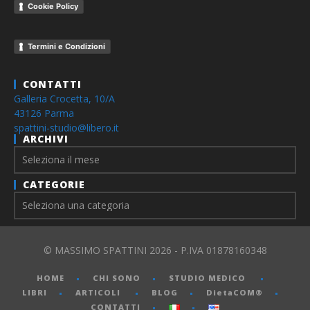
Cookie Policy
Termini e Condizioni
CONTATTI
Galleria Crocetta, 10/A
43126 Parma
spattini-studio@libero.it
ARCHIVI
Archivi
CATEGORIE
© MASSIMO SPATTINI 2026 - P.IVA 01878160348
HOME
CHI SONO
STUDIO MEDICO
LIBRI
ARTICOLI
BLOG
DietaCOM®
CONTATTI