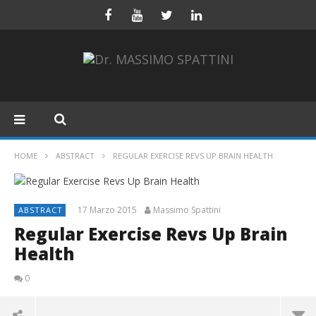
HOME
ABSTRACT
REGULAR EXERCISE REVS UP BRAIN HEALTH
17 Marzo 2015
Massimo Spattini
ABSTRACT
Regular Exercise Revs Up Brain
Health
0