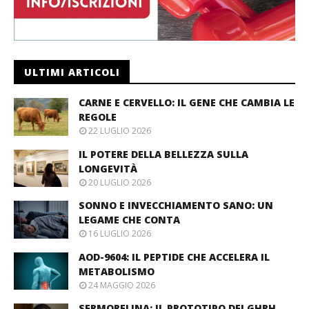
ULTIMI ARTICOLI
CARNE E CERVELLO: IL GENE CHE CAMBIA LE
REGOLE
22 LUGLIO 2026
IL POTERE DELLA BELLEZZA SULLA
LONGEVITÀ
20 LUGLIO 2026
SONNO E INVECCHIAMENTO SANO: UN
LEGAME CHE CONTA
16 LUGLIO 2026
AOD-9604: IL PEPTIDE CHE ACCELERA IL
METABOLISMO
24 MAGGIO 2026
SERMORELINA: IL PROTOTIPO DEI GHRH