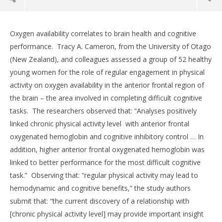
Oxygen availability correlates to brain health and cognitive
performance. Tracy A. Cameron, from the University of Otago
(New Zealand), and colleagues assessed a group of 52 healthy
young women for the role of regular engagement in physical
activity on oxygen availability in the anterior frontal region of
the brain – the area involved in completing difficult cognitive
tasks. The researchers observed that: “Analyses positively
linked chronic physical activity level with anterior frontal
oxygenated hemoglobin and cognitive inhibitory control … In
NOW VIEWING
addition, higher anterior frontal oxygenated hemoglobin was
linked to better performance for the most difficult cognitive
Regular Exercise Revs Up Brain Health
task.” Observing that: “regular physical activity may lead to
17
Marzo
hemodynamic and cognitive benefits,” the study authors
2015
Massimo
submit that: “the current discovery of a relationship with
Spattini
[chronic physical activity level] may provide important insight