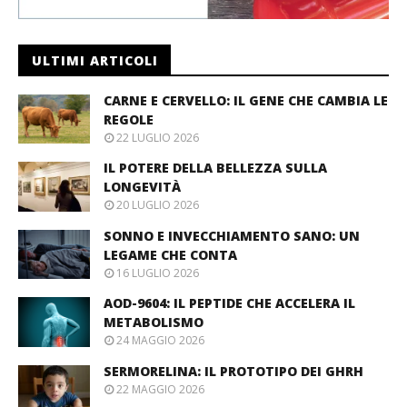
ULTIMI ARTICOLI
CARNE E CERVELLO: IL GENE CHE CAMBIA LE
REGOLE
22 LUGLIO 2026
IL POTERE DELLA BELLEZZA SULLA
LONGEVITÀ
20 LUGLIO 2026
SONNO E INVECCHIAMENTO SANO: UN
LEGAME CHE CONTA
16 LUGLIO 2026
AOD-9604: IL PEPTIDE CHE ACCELERA IL
METABOLISMO
24 MAGGIO 2026
SERMORELINA: IL PROTOTIPO DEI GHRH
22 MAGGIO 2026