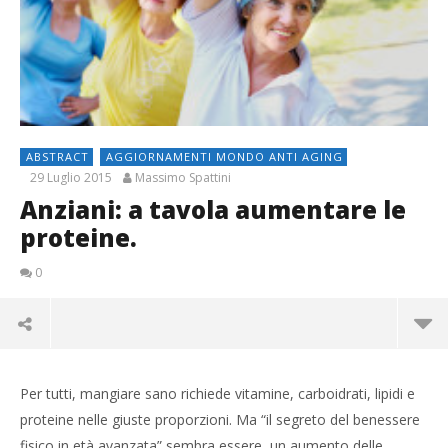
ABSTRACT
AGGIORNAMENTI MONDO ANTI AGING
29 Luglio 2015
Massimo Spattini
Anziani: a tavola aumentare le
proteine.
0
Per tutti, mangiare sano richiede vitamine, carboidrati, lipidi e
proteine nelle giuste proporzioni. Ma “il segreto del benessere
fisico in età avanzata” sembra essere un aumento delle