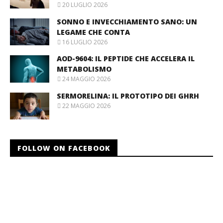
20 LUGLIO 2026
SONNO E INVECCHIAMENTO SANO: UN
LEGAME CHE CONTA
16 LUGLIO 2026
AOD-9604: IL PEPTIDE CHE ACCELERA IL
METABOLISMO
24 MAGGIO 2026
SERMORELINA: IL PROTOTIPO DEI GHRH
22 MAGGIO 2026
FOLLOW ON FACEBOOK