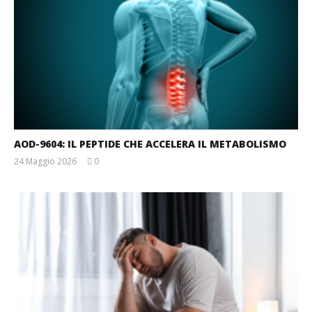
AOD-9604: IL PEPTIDE CHE ACCELERA IL METABOLISMO
24 Maggio 2026
0
Massimo
Spattini