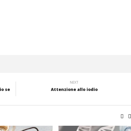
NEXT
io se
Attenzione allo iodio