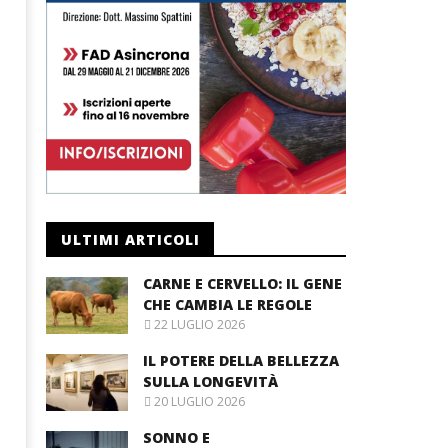
ULTIMI ARTICOLI
CARNE E CERVELLO: IL GENE
CHE CAMBIA LE REGOLE
22 LUGLIO 2026
IL POTERE DELLA BELLEZZA
SULLA LONGEVITÀ
20 LUGLIO 2026
SONNO E