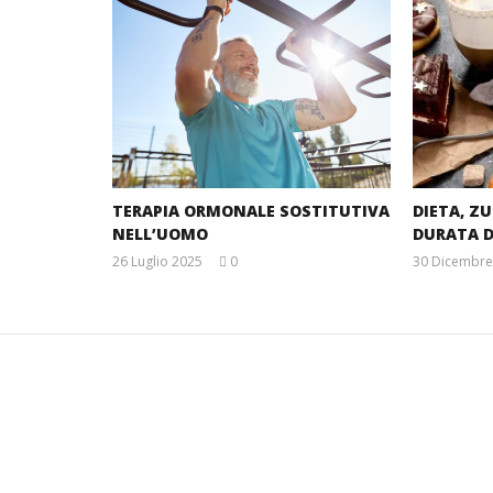
TERAPIA ORMONALE SOSTITUTIVA
DIETA, Z
NELL’UOMO
DURATA D
26 Luglio 2025
0
30 Dicembre
Massimo
Spattini