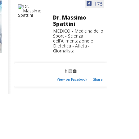
175
Dr. Massimo
Spattini
MEDICO - Medicina dello
Sport - Scienza
dell'Alimentazione e
Dietetica - Atleta -
Giornalista
👨🏻‍🏫
View on Facebook
·
Share