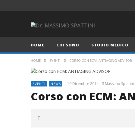
HOME
CHI SONO
STUDIO MEDICO
HOME
EVENTI
CORSO CON ECM: ANTIAGING ADVISOR
10 Dicembre 2014
Massimo Spattini
EVENTI
NEWS
Corso con ECM: A