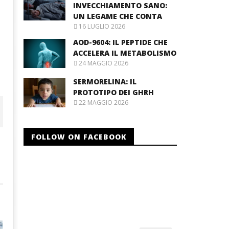
INVECCHIAMENTO SANO:
UN LEGAME CHE CONTA
16 LUGLIO 2026
AOD-9604: IL PEPTIDE CHE
ACCELERA IL METABOLISMO
24 MAGGIO 2026
SERMORELINA: IL
PROTOTIPO DEI GHRH
22 MAGGIO 2026
FOLLOW ON FACEBOOK