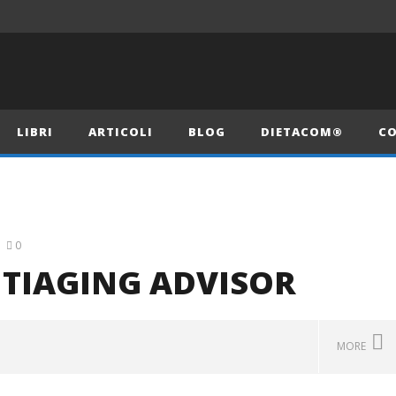
LIBRI
ARTICOLI
BLOG
DIETACOM®
CO
0
NTIAGING ADVISOR
MORE