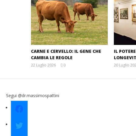
CARNE E CERVELLO: IL GENE CHE
IL POTER
CAMBIA LE REGOLE
LONGEVI
22 Luglio 2026
0
20 Luglio 20
Massimo
Spattini
Segui @dr.massimospattini
facebook
twitter