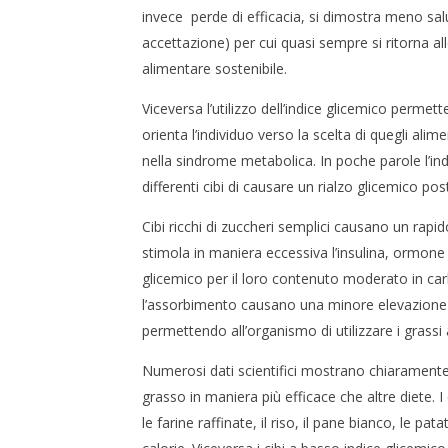
invece perde di efficacia, si dimostra meno sal
accettazione) per cui quasi sempre si ritorna al
alimentare sostenibile.
Viceversa l’utilizzo dell’indice glicemico permette
orienta l’individuo verso la scelta di quegli ali
nella sindrome metabolica. In poche parole l’ind
differenti cibi di causare un rialzo glicemico pos
Cibi ricchi di zuccheri semplici causano un rapi
stimola in maniera eccessiva l’insulina, ormone 
glicemico per il loro contenuto moderato in carbo
l’assorbimento causano una minore elevazione d
permettendo all’organismo di utilizzare i grassi a
Numerosi dati scientifici mostrano chiaramente
grasso in maniera più efficace che altre diete. I
le farine raffinate, il riso, il pane bianco, le 