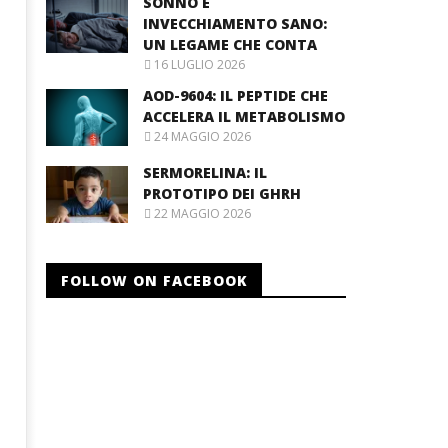
SONNO E
INVECCHIAMENTO SANO:
UN LEGAME CHE CONTA
16 LUGLIO 2026
AOD-9604: IL PEPTIDE CHE
ACCELERA IL METABOLISMO
24 MAGGIO 2026
SERMORELINA: IL
PROTOTIPO DEI GHRH
22 MAGGIO 2026
FOLLOW ON FACEBOOK