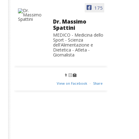
175
Dr. Massimo
Spattini
MEDICO - Medicina dello
Sport - Scienza
dell'Alimentazione e
Dietetica - Atleta -
Giornalista
👨🏻‍🏫
View on Facebook
·
Share