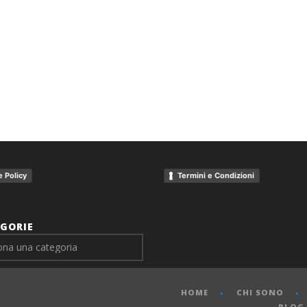
 Policy
Termini e Condizioni
GORIE
HOME
CHI SONO
BLOG