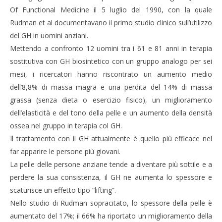
Of Functional Medicine il 5 luglio del 1990, con la quale
Rudman et al documentavano il primo studio clinico sull’utilizzo
del GH in uomini anziani.
Mettendo a confronto 12 uomini tra i 61 e 81 anni in terapia
sostitutiva con GH biosintetico con un gruppo analogo per sei
mesi, i ricercatori hanno riscontrato un aumento medio
dell’8,8% di massa magra e una perdita del 14% di massa
grassa (senza dieta o esercizio fisico), un miglioramento
dell’elasticità e del tono della pelle e un aumento della densità
ossea nel gruppo in terapia col GH.
Il trattamento con il GH attualmente è quello più efficace nel
far apparire le persone più giovani.
La pelle delle persone anziane tende a diventare più sottile e a
perdere la sua consistenza, il GH ne aumenta lo spessore e
scaturisce un effetto tipo “lifting”.
Nello studio di Rudman sopracitato, lo spessore della pelle è
aumentato del 17%; il 66% ha riportato un miglioramento della