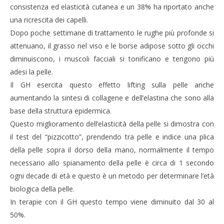
consistenza ed elasticità cutanea e un 38% ha riportato anche
una ricrescita dei capelli.
Dopo poche settimane di trattamento le rughe più profonde si
attenuano, il grasso nel viso e le borse adipose sotto gli occhi
diminuiscono, i muscoli facciali si tonificano e tengono più
adesi la pelle.
Il GH esercita questo effetto lifting sulla pelle anche
aumentando la sintesi di collagene e dell’elastina che sono alla
base della struttura epidermica.
Questo miglioramento dell’elasticità della pelle si dimostra con
il test del “pizzicotto”, prendendo tra pelle e indice una plica
della pelle sopra il dorso della mano, normalmente il tempo
necessario allo spianamento della pelle è circa di 1 secondo
ogni decade di età e questo è un metodo per determinare l’età
biologica della pelle.
In terapie con il GH questo tempo viene diminuito dal 30 al
50%.