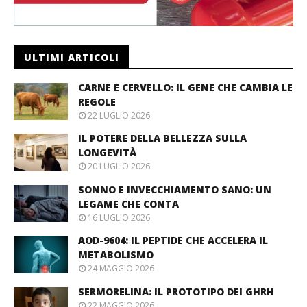
ULTIMI ARTICOLI
CARNE E CERVELLO: IL GENE CHE CAMBIA LE
REGOLE
22 LUGLIO 2026
IL POTERE DELLA BELLEZZA SULLA
LONGEVITÀ
20 LUGLIO 2026
SONNO E INVECCHIAMENTO SANO: UN
LEGAME CHE CONTA
16 LUGLIO 2026
AOD-9604: IL PEPTIDE CHE ACCELERA IL
METABOLISMO
24 MAGGIO 2026
SERMORELINA: IL PROTOTIPO DEI GHRH
22 MAGGIO 2026