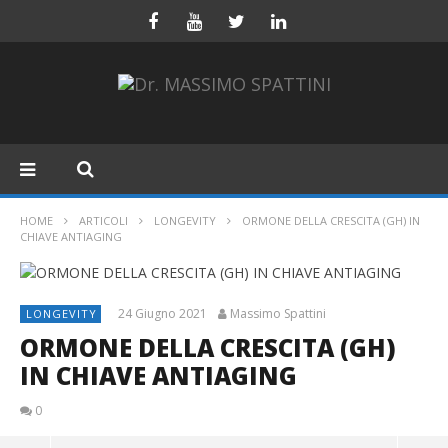
HOME
ARTICOLI
LONGEVITY
ORMONE DELLA CRESCITA (GH) IN
CHIAVE ANTIAGING
24 Giugno 2021
Massimo Spattini
LONGEVITY
ORMONE DELLA CRESCITA (GH)
IN CHIAVE ANTIAGING
0