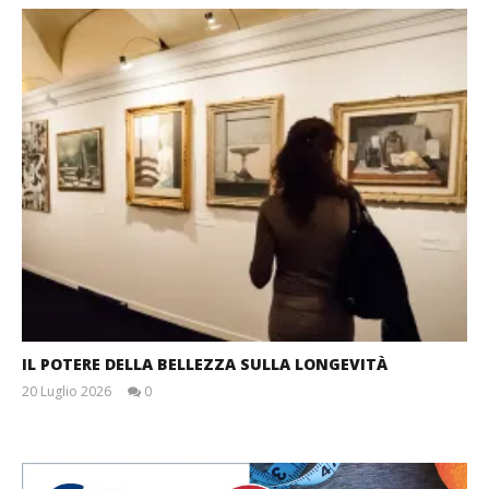
IL POTERE DELLA BELLEZZA SULLA LONGEVITÀ
20 Luglio 2026
0
Massimo
Spattini