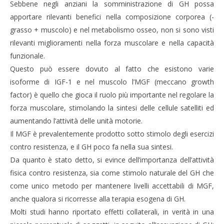
Sebbene negli anziani la somministrazione di GH possa
apportare rilevanti benefici nella composizione corporea (-
grasso + muscolo) e nel metabolismo osseo, non si sono visti
rilevanti miglioramenti nella forza muscolare e nella capacità
funzionale.
Questo può essere dovuto al fatto che esistono varie
isoforme di IGF-1 e nel muscolo l’MGF (meccano growth
factor) è quello che gioca il ruolo più importante nel regolare la
forza muscolare, stimolando la sintesi delle cellule satelliti ed
aumentando l’attività delle unità motorie.
Il MGF è prevalentemente prodotto sotto stimolo degli esercizi
contro resistenza, e il GH poco fa nella sua sintesi.
Da quanto è stato detto, si evince dell’importanza dell’attività
fisica contro resistenza, sia come stimolo naturale del GH che
come unico metodo per mantenere livelli accettabili di MGF,
anche qualora si ricorresse alla terapia esogena di GH.
Molti studi hanno riportato effetti collaterali, in verità in una