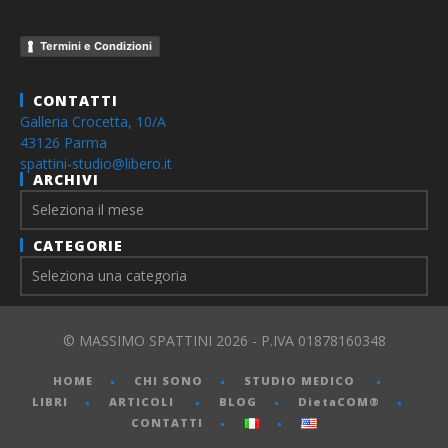
Termini e Condizioni
CONTATTI
Galleria Crocetta, 10/A
43126 Parma
spattini-studio@libero.it
ARCHIVI
Archivi
CATEGORIE
© MASSIMO SPATTINI 2026 - P.IVA 01878160348
HOME
CHI SONO
STUDIO MEDICO
LIBRI
ARTICOLI
BLOG
DietaCOM®
CONTATTI