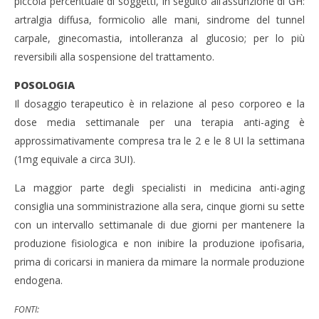
piccola percentuale di soggetti, in seguito all’assunzione di GH:
artralgia diffusa, formicolio alle mani, sindrome del tunnel
carpale, ginecomastia, intolleranza al glucosio; per lo più
reversibili alla sospensione del trattamento.
POSOLOGIA
Il dosaggio terapeutico è in relazione al peso corporeo e la
dose media settimanale per una terapia anti-aging è
approssimativamente compresa tra le 2 e le 8 UI la settimana
(1mg equivale a circa 3UI).
La maggior parte degli specialisti in medicina anti-aging
consiglia una somministrazione alla sera, cinque giorni su sette
con un intervallo settimanale di due giorni per mantenere la
produzione fisiologica e non inibire la produzione ipofisaria,
prima di coricarsi in maniera da mimare la normale produzione
endogena.
FONTI: