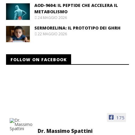
AOD-9604: IL PEPTIDE CHE ACCELERA IL
METABOLISMO
24 MAGGIO 2026
SERMORELINA: IL PROTOTIPO DEI GHRH
22 MAGGIO 2026
FOLLOW ON FACEBOOK
175
Dr. Massimo Spattini