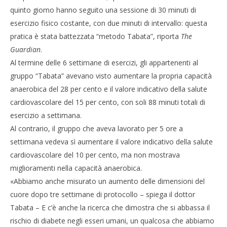
quinto giorno hanno seguito una sessione di 30 minuti di
esercizio fisico costante, con due minuti di intervallo: questa
pratica è stata battezzata “metodo Tabata”, riporta
The
Guardian
.
Al termine delle 6 settimane di esercizi, gli appartenenti al
gruppo “Tabata” avevano visto aumentare la propria capacità
anaerobica del 28 per cento e il valore indicativo della salute
cardiovascolare del 15 per cento, con soli 88 minuti totali di
esercizio a settimana.
Al contrario, il gruppo che aveva lavorato per 5 ore a
settimana vedeva sì aumentare il valore indicativo della salute
cardiovascolare del 10 per cento, ma non mostrava
miglioramenti nella capacità anaerobica.
«Abbiamo anche misurato un aumento delle dimensioni del
cuore dopo tre settimane di protocollo – spiega il dottor
Tabata – E c’è anche la ricerca che dimostra che si abbassa il
rischio di diabete negli esseri umani, un qualcosa che abbiamo