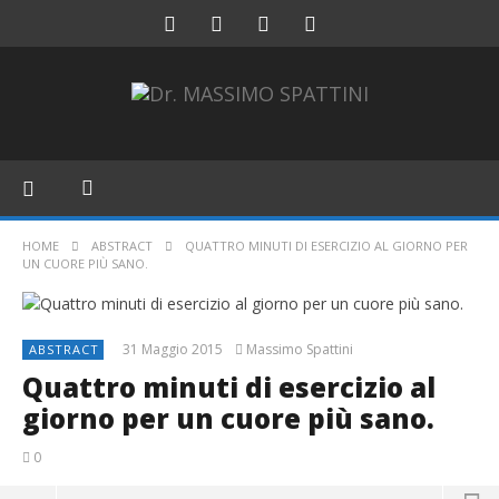
HOME
ABSTRACT
QUATTRO MINUTI DI ESERCIZIO AL GIORNO PER
UN CUORE PIÙ SANO.
31 Maggio 2015
Massimo Spattini
ABSTRACT
Quattro minuti di esercizio al
giorno per un cuore più sano.
0