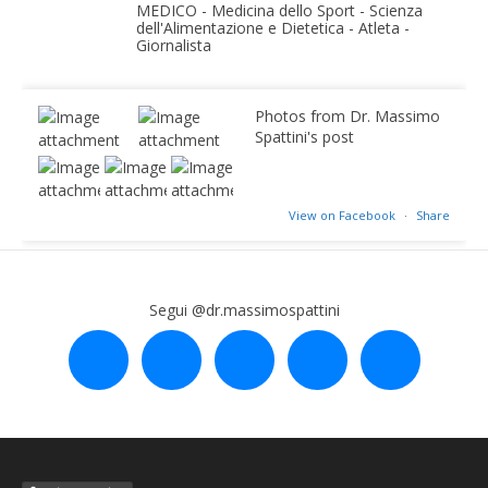
MEDICO - Medicina dello Sport - Scienza
dell'Alimentazione e Dietetica - Atleta -
Giornalista
Photos from Dr. Massimo
Spattini's post
View on Facebook
·
Share
Segui @dr.massimospattini
facebook
twitter
instagram
linkedin
youtube