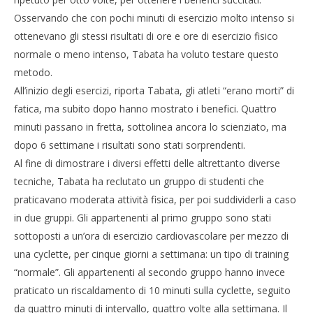
M
Spattini
Spat
Osservando che con pochi minuti di esercizio molto intenso si
ottenevano gli stessi risultati di ore e ore di esercizio fisico
normale o meno intenso, Tabata ha voluto testare questo
metodo.
All’inizio degli esercizi, riporta Tabata, gli atleti “erano morti” di
fatica, ma subito dopo hanno mostrato i benefici. Quattro
minuti passano in fretta, sottolinea ancora lo scienziato, ma
dopo 6 settimane i risultati sono stati sorprendenti.
Al fine di dimostrare i diversi effetti delle altrettanto diverse
tecniche, Tabata ha reclutato un gruppo di studenti che
praticavano moderata attività fisica, per poi suddividerli a caso
in due gruppi. Gli appartenenti al primo gruppo sono stati
sottoposti a un’ora di esercizio cardiovascolare per mezzo di
una cyclette, per cinque giorni a settimana: un tipo di training
“normale”. Gli appartenenti al secondo gruppo hanno invece
praticato un riscaldamento di 10 minuti sulla cyclette, seguito
da quattro minuti di intervallo, quattro volte alla settimana. Il