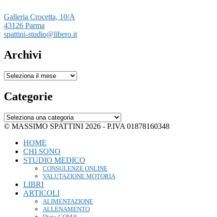
Galleria Crocetta, 10/A
43126 Parma
spattini-studio@libero.it
Archivi
Archivi
Categorie
Categorie
© MASSIMO SPATTINI 2026 - P.IVA 01878160348
HOME
CHI SONO
STUDIO MEDICO
CONSULENZE ONLINE
VALUTAZIONE MOTORIA
LIBRI
ARTICOLI
ALIMENTAZIONE
ALLENAMENTO
Dieta COM®