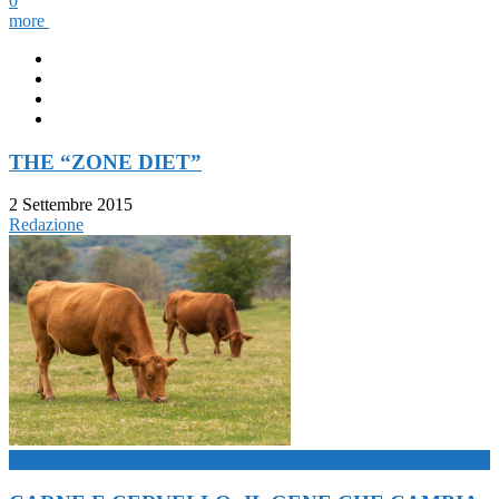
0
more
THE “ZONE DIET”
2 Settembre 2015
Redazione
now playing