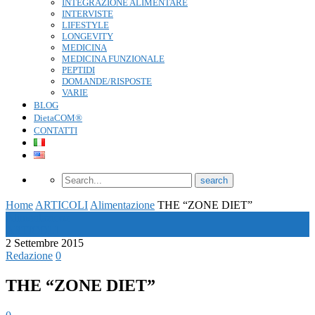
INTEGRAZIONE ALIMENTARE
INTERVISTE
LIFESTYLE
LONGEVITY
MEDICINA
MEDICINA FUNZIONALE
PEPTIDI
DOMANDE/RISPOSTE
VARIE
BLOG
DietaCOM®
CONTATTI
Home
ARTICOLI
Alimentazione
THE “ZONE DIET”
Alimentazione
ARTICOLI
2 Settembre 2015
Redazione
0
THE “ZONE DIET”