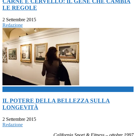
CARNE E CERVELLO: IL GENE CHE CAMBIA
LE REGOLE
2 Settembre 2015
Redazione
now playing
IL POTERE DELLA BELLEZZA SULLA
LONGEVITÀ
2 Settembre 2015
Redazione
California Sport & Fitness – ottobre 1997