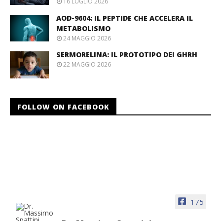
16 LUGLIO 2026
AOD-9604: IL PEPTIDE CHE ACCELERA IL
METABOLISMO
24 MAGGIO 2026
SERMORELINA: IL PROTOTIPO DEI GHRH
22 MAGGIO 2026
FOLLOW ON FACEBOOK
175