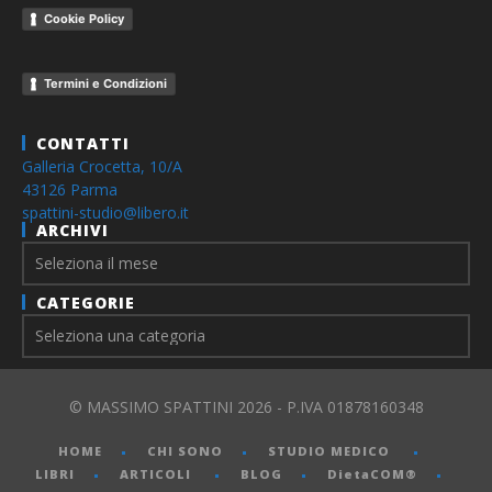
Cookie Policy
Termini e Condizioni
CONTATTI
Galleria Crocetta, 10/A
43126 Parma
spattini-studio@libero.it
ARCHIVI
Archivi
CATEGORIE
© MASSIMO SPATTINI 2026 - P.IVA 01878160348
HOME
CHI SONO
STUDIO MEDICO
LIBRI
ARTICOLI
BLOG
DietaCOM®