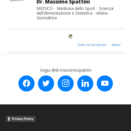
Dr. Massimo Spattini
MEDICO - Medicina dello Sport - Scienza
dell'Alimentazione e Dietetica - Atleta -
Giornalista
View on Facebook
·
Share
Segui @dr.massimospattini
facebook
twitter
instagram
linkedin
youtube
Privacy Policy