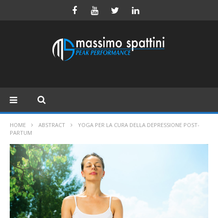
HOME
ABSTRACT
YOGA PER LA CURA DELLA DEPRESSIONE POST-
PARTUM