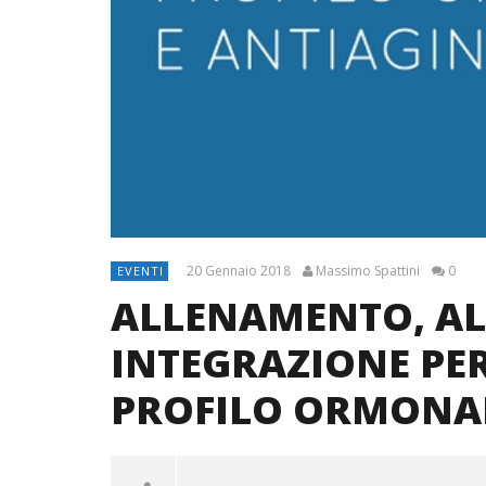
20 Gennaio 2018
Massimo Spattini
0
EVENTI
ALLENAMENTO, AL
INTEGRAZIONE PER
PROFILO ORMONAL