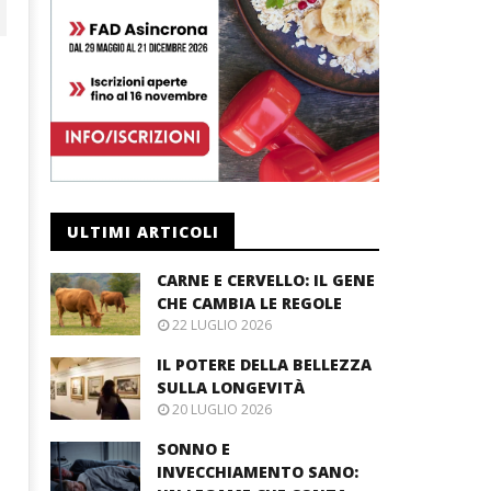
ULTIMI ARTICOLI
CARNE E CERVELLO: IL GENE
CHE CAMBIA LE REGOLE
22 LUGLIO 2026
IL POTERE DELLA BELLEZZA
SULLA LONGEVITÀ
20 LUGLIO 2026
SONNO E
INVECCHIAMENTO SANO: