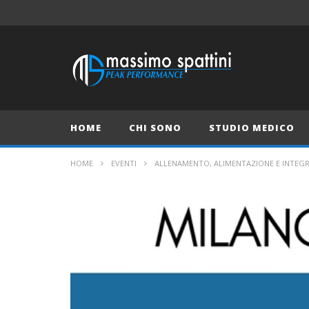
HOME
CHI SONO
STUDIO MEDICO
HOME
EVENTI
ALLENAMENTO, ALIMENTAZIONE E INTEGR