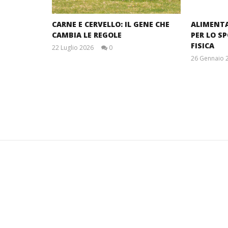
CARNE E CERVELLO: IL GENE CHE
ALIMENTA
CAMBIA LE REGOLE
PER LO S
FISICA
22 Luglio 2026
0
Massimo
26 Gennaio 
Spattini