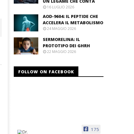
UN LEGAME CHE CONTA
16 LUGLIO 2026
AOD-9604: IL PEPTIDE CHE
ACCELERA IL METABOLISMO
24 MAGGIO 2026
SERMORELINA: IL
PROTOTIPO DEI GHRH
22 MAGGIO 2026
FOLLOW ON FACEBOOK
175