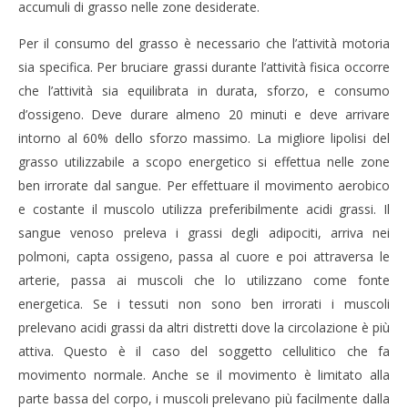
accumuli di grasso nelle zone desiderate.
Per il consumo del grasso è necessario che l’attività motoria
sia specifica. Per bruciare grassi durante l’attività fisica occorre
che l’attività sia equilibrata in durata, sforzo, e consumo
d’ossigeno. Deve durare almeno 20 minuti e deve arrivare
intorno al 60% dello sforzo massimo. La migliore lipolisi del
grasso utilizzabile a scopo energetico si effettua nelle zone
ben irrorate dal sangue. Per effettuare il movimento aerobico
e costante il muscolo utilizza preferibilmente acidi grassi. Il
sangue venoso preleva i grassi degli adipociti, arriva nei
polmoni, capta ossigeno, passa al cuore e poi attraversa le
arterie, passa ai muscoli che lo utilizzano come fonte
energetica. Se i tessuti non sono ben irrorati i muscoli
prelevano acidi grassi da altri distretti dove la circolazione è più
attiva. Questo è il caso del soggetto cellulitico che fa
movimento normale. Anche se il movimento è limitato alla
parte bassa del corpo, i muscoli prelevano più facilmente dalla