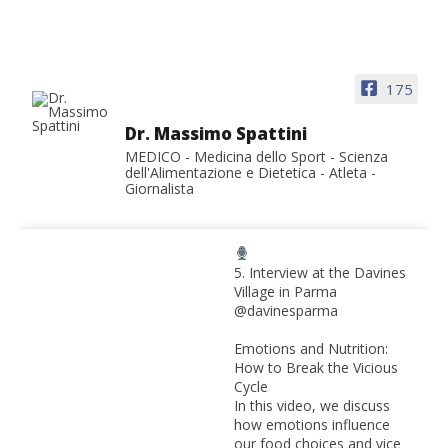
175
Dr. Massimo Spattini
MEDICO - Medicina dello Sport - Scienza
dell'Alimentazione e Dietetica - Atleta -
Giornalista
5. Interview at the Davines
Village in Parma
@davinesparma
Emotions and Nutrition:
How to Break the Vicious
Cycle
In this video, we discuss
how emotions influence
our food choices and vice