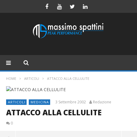
HOME
ARTICOLI
ATTACCO ALLA CELLULITE
3 Settembre 2002
Redazione
ARTICOLI
MEDICINA
ATTACCO ALLA CELLULITE
0