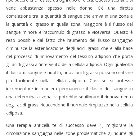
vede abbastanza spesso nelle donne. C’è una diretta
correlazione tra la quantità di sangue che arriva in una zona e
la quantità di grasso in quella zona. Maggiore è il flusso del
sangue minore è l’accumulo di grasso e viceversa. Questo è
reso possibile dal fatto che l’aumento del flusso sanguigno
diminuisce la esterificazione degli acidi grassi che è alla base
del processo di rinnovamento del tessuto adiposo che porta
gli acidi grassi all’intervento della cellula adiposa. Ogni qualvolta
il flusso di sangue è ridotto, nuovi acidi grassi possono entrare
più facilmente nella cellula adiposa. Così se si potesse
incrementare in maniera permanente il flusso del sangue in
una determinata zona, si potrebbe squilibrare il rinnovamento
degli acidi grassi riducendone il normale rimpiazzo nella cellula
adiposa.
Una terapia anticellulite di successo deve 1) migliorare la
circolazione sanguigna nelle zone problematiche 2) ridurre gli