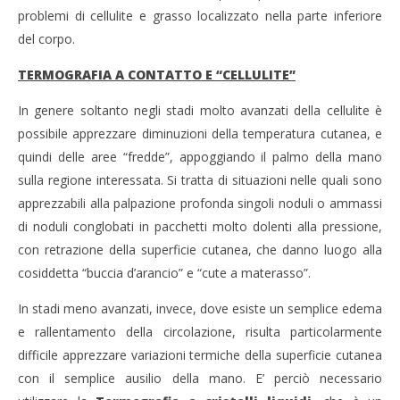
problemi di cellulite e grasso localizzato nella parte inferiore
del corpo.
TERMOGRAFIA A CONTATTO E “CELLULITE”
In genere soltanto negli stadi molto avanzati della cellulite è
possibile apprezzare diminuzioni della temperatura cutanea, e
quindi delle aree “fredde”, appoggiando il palmo della mano
sulla regione interessata. Si tratta di situazioni nelle quali sono
apprezzabili alla palpazione profonda singoli noduli o ammassi
di noduli conglobati in pacchetti molto dolenti alla pressione,
con retrazione della superficie cutanea, che danno luogo alla
cosiddetta “buccia d’arancio” e “cute a materasso”.
In stadi meno avanzati, invece, dove esiste un semplice edema
e rallentamento della circolazione, risulta particolarmente
difficile apprezzare variazioni termiche della superficie cutanea
con il semplice ausilio della mano. E’ perciò necessario