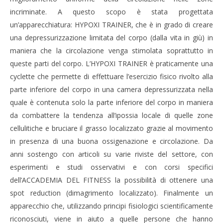
incriminate. A questo scopo è stata progettata
un’apparecchiatura: HYPOXI TRAINER, che è in grado di creare
una depressurizzazione limitata del corpo (dalla vita in giù) in
maniera che la circolazione venga stimolata soprattutto in
queste parti del corpo. L’HYPOXI TRAINER è praticamente una
cyclette che permette di effettuare l’esercizio fisico rivolto alla
parte inferiore del corpo in una camera depressurizzata nella
quale è contenuta solo la parte inferiore del corpo in maniera
da combattere la tendenza all’ipossia locale di quelle zone
cellulitiche e bruciare il grasso localizzato grazie al movimento
in presenza di una buona ossigenazione e circolazione. Da
anni sostengo con articoli su varie riviste del settore, con
esperimenti e studi osservativi e con corsi specifici
dell’ACCADEMIA DEL FITNESS la possibilità di ottenere una
spot reduction (dimagrimento localizzato). Finalmente un
apparecchio che, utilizzando principi fisiologici scientificamente
riconosciuti, viene in aiuto a quelle persone che hanno