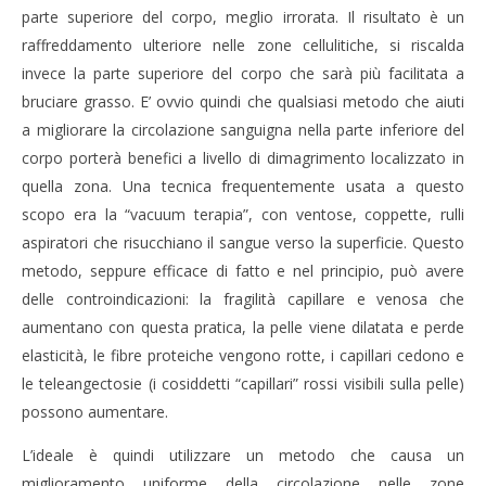
parte superiore del corpo, meglio irrorata. Il risultato è un
raffreddamento ulteriore nelle zone cellulitiche, si riscalda
invece la parte superiore del corpo che sarà più facilitata a
bruciare grasso. E’ ovvio quindi che qualsiasi metodo che aiuti
a migliorare la circolazione sanguigna nella parte inferiore del
corpo porterà benefici a livello di dimagrimento localizzato in
quella zona. Una tecnica frequentemente usata a questo
scopo era la “vacuum terapia”, con ventose, coppette, rulli
aspiratori che risucchiano il sangue verso la superficie. Questo
metodo, seppure efficace di fatto e nel principio, può avere
delle controindicazioni: la fragilità capillare e venosa che
aumentano con questa pratica, la pelle viene dilatata e perde
elasticità, le fibre proteiche vengono rotte, i capillari cedono e
le teleangectosie (i cosiddetti “capillari” rossi visibili sulla pelle)
possono aumentare.
L’ideale è quindi utilizzare un metodo che causa un
miglioramento uniforme della circolazione nelle zone