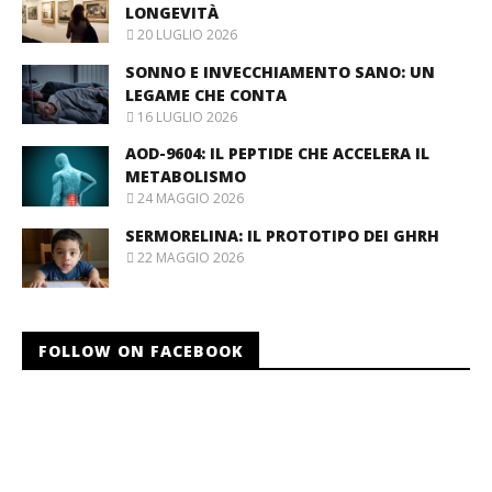
LONGEVITÀ
20 LUGLIO 2026
SONNO E INVECCHIAMENTO SANO: UN
LEGAME CHE CONTA
16 LUGLIO 2026
AOD-9604: IL PEPTIDE CHE ACCELERA IL
METABOLISMO
24 MAGGIO 2026
SERMORELINA: IL PROTOTIPO DEI GHRH
22 MAGGIO 2026
FOLLOW ON FACEBOOK