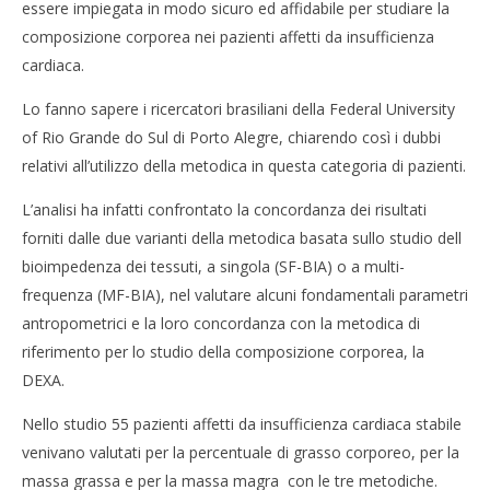
M
essere impiegata in modo sicuro ed affidabile per studiare la
Spattini
Spat
composizione corporea nei pazienti affetti da insufficienza
cardiaca.
Lo fanno sapere i ricercatori brasiliani della Federal University
of Rio Grande do Sul di Porto Alegre, chiarendo così i dubbi
relativi all’utilizzo della metodica in questa categoria di pazienti.
L’analisi ha infatti confrontato la concordanza dei risultati
forniti dalle due varianti della metodica basata sullo studio dell
bioimpedenza dei tessuti, a singola (SF-BIA) o a multi-
frequenza (MF-BIA), nel valutare alcuni fondamentali parametri
antropometrici e la loro concordanza con la metodica di
riferimento per lo studio della composizione corporea, la
DEXA.
Nello studio 55 pazienti affetti da insufficienza cardiaca stabile
venivano valutati per la percentuale di grasso corporeo, per la
massa grassa e per la massa magra con le tre metodiche.