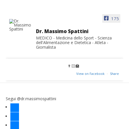
175
Dr. Massimo Spattini
MEDICO - Medicina dello Sport - Scienza
dell'Alimentazione e Dietetica - Atleta -
Giornalista
👨🏻‍🏫
View on Facebook
·
Share
Segui @dr.massimospattini
facebook
twitter
instagram