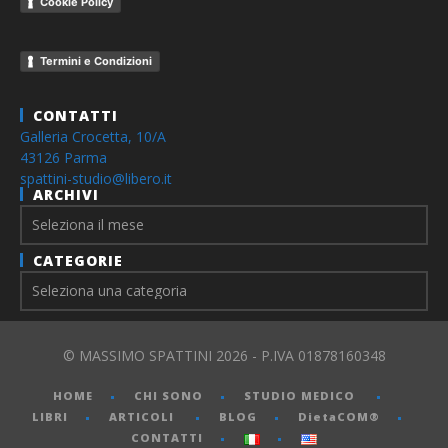
Cookie Policy
Termini e Condizioni
CONTATTI
Galleria Crocetta, 10/A
43126 Parma
spattini-studio@libero.it
ARCHIVI
Archivi
CATEGORIE
© MASSIMO SPATTINI 2026 - P.IVA 01878160348
HOME
CHI SONO
STUDIO MEDICO
LIBRI
ARTICOLI
BLOG
DietaCOM®
CONTATTI