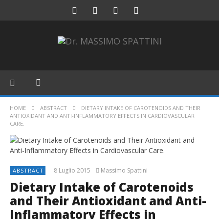
HOME
ABSTRACT
DIETARY INTAKE OF CAROTENOIDS AND THEIR
ANTIOXIDANT AND ANTI-INFLAMMATORY EFFECTS IN CARDIOVASCULAR
CARE.
8 Luglio 2015
Massimo Spattini
ABSTRACT
Dietary Intake of Carotenoids
and Their Antioxidant and Anti-
Inflammatory Effects in