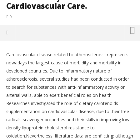
Cardiovascular Care.
0
Cardiovascular disease related to atherosclerosis represents
nowadays the largest cause of morbidity and mortality in
developed countries. Due to inflammatory nature of
atherosclerosis, several studies had been conducted in order
to search for substances with anti-inflammatory activity on
arterial walls, able to exert beneficial roles on health.
Researches investigated the role of dietary carotenoids
supplementation on cardiovascular disease, due to their free
radicals scavenger properties and their skills in improving low-
NOW VIEWING
density lipoprotein cholesterol resistance to
oxidation.Nevertheless, literature data are conflicting: although
Dietary Intake of Carotenoids and Their