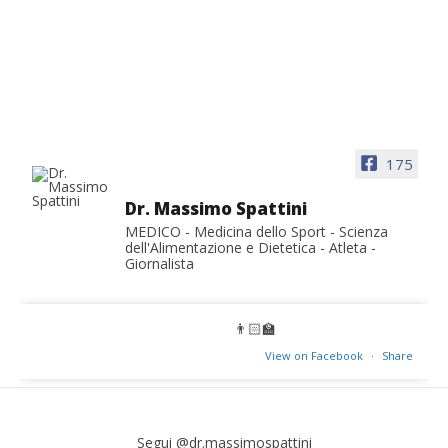
175
Dr. Massimo Spattini
MEDICO - Medicina dello Sport - Scienza
dell'Alimentazione e Dietetica - Atleta -
Giornalista
👨🏻‍🏫
View on Facebook
·
Share
Segui @dr.massimospattini