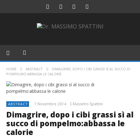
HOME
ABSTRACT
DIMAGRIRE, DOPO I CIBI GRASSI SÌ AL SUCCO DI
POMPELMO:ABBASSA LE CALORIE
7 Novembre 2014
Massimo Spattini
ABSTRACT
Dimagrire, dopo i cibi grassi sì al
succo di pompelmo:abbassa le
calorie