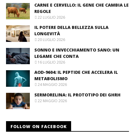
CARNE E CERVELLO: IL GENE CHE CAMBIA LE
REGOLE
22 LUGLIO 2026
IL POTERE DELLA BELLEZZA SULLA
LONGEVITÀ
20 LUGLIO 2026
SONNO E INVECCHIAMENTO SANO: UN
LEGAME CHE CONTA
16 LUGLIO 2026
AOD-9604: IL PEPTIDE CHE ACCELERA IL
METABOLISMO
24 MAGGIO 2026
SERMORELINA: IL PROTOTIPO DEI GHRH
22 MAGGIO 2026
FOLLOW ON FACEBOOK