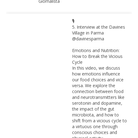
Giornalista
🎙️
5. Interview at the Davines
Village in Parma
@davinesparma
Emotions and Nutrition:
How to Break the Vicious
Cycle
In this video, we discuss
how emotions influence
our food choices and vice
versa. We explore the
connection between food
and neurotransmitters like
serotonin and dopamine,
the impact of the gut
microbiota, and how to
shift from a vicious cycle to
a virtuous one through
conscious choices and