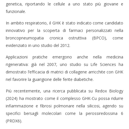
genetica, riportando le cellule a uno stato più giovane e
funzionale.
In ambito respiratorio, il GHK è stato indicato come candidato
innovativo per la scoperta di farmaci personalizzati nella
broncopneumopatia cronica ostruttiva (BPCO), come
evidenziato in uno studio del 2012.
Applicazioni pratiche emergono anche nella medicina
rigenerativa: già nel 2007, uno studio su Life Sciences ha
dimostrato l’efficacia di matrici di collagene arricchite con GHK
nel favorire la guarigione delle ferite diabetiche.
Più recentemente, una ricerca pubblicata su Redox Biology
(2024) ha mostrato come il complesso GHK-Cu possa ridurre
infiammazione e fibrosi polmonare nella silicosi, agendo su
specifici bersagli molecolari come la perossiredossina 6
(PRDX6).