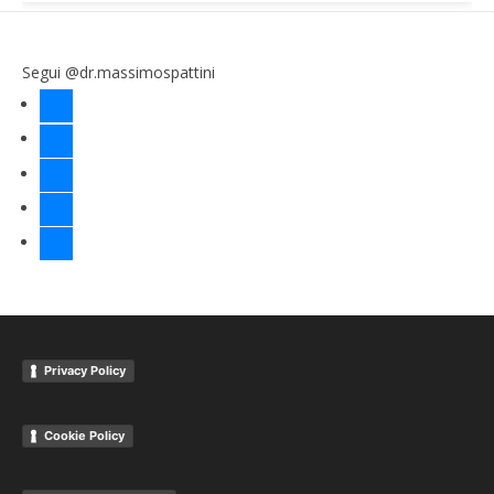
Segui @dr.massimospattini
facebook
twitter
instagram
linkedin
youtube
Privacy Policy
Cookie Policy