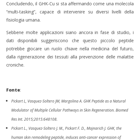
Concludendo, il GHK-Cu si sta affermando come una molecola
“multi-tasking”, capace di intervenire su diversi livelli della
fisiologia umana.
Sebbene molte applicazioni siano ancora in fase di studio, i
dati disponibili suggeriscono che questo piccolo peptide
potrebbe giocare un ruolo chiave nella medicina del futuro,
dalla rigenerazione dei tessuti alla prevenzione delle malattie
croniche.
Fonte
:
Pickart L, Vasquez-Soltero JM, Margolina A. GHK Peptide as a Natural
Modulator of Multiple Cellular Pathways in Skin Regeneration. Biomed
Res Int. 2015;2015:648108.
Pickart L., Vasquez-Soltero J. M., Pickart F. D., Majnarich J. GHK, the
human skin remodeling peptide, induces anti-cancer expression of