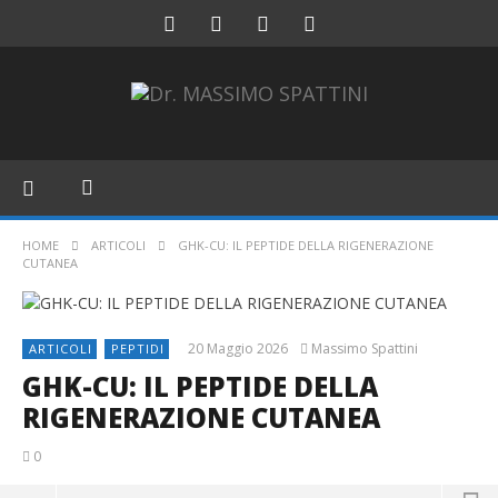
HOME
ARTICOLI
GHK-CU: IL PEPTIDE DELLA RIGENERAZIONE
CUTANEA
20 Maggio 2026
Massimo Spattini
ARTICOLI
PEPTIDI
GHK-CU: IL PEPTIDE DELLA
RIGENERAZIONE CUTANEA
0