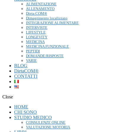
ALIMENTAZIONE
ALLENAMENTO
Dieta COM®
Dimagrimento localizzato
INTEGRAZIONE ALIMENTARE
INTERVISTE
LIFESTYLE
LONGEVITY
MEDICINA
MEDICINA FUNZIONALE
PEPTIDI
DOMANDE/RISPOSTE
VARIE
BLOG
DietaCOM®
CONTATTI
Close
HOME
CHI SONO
STUDIO MEDICO
CONSULENZE ONLINE
VALUTAZIONE MOTORIA