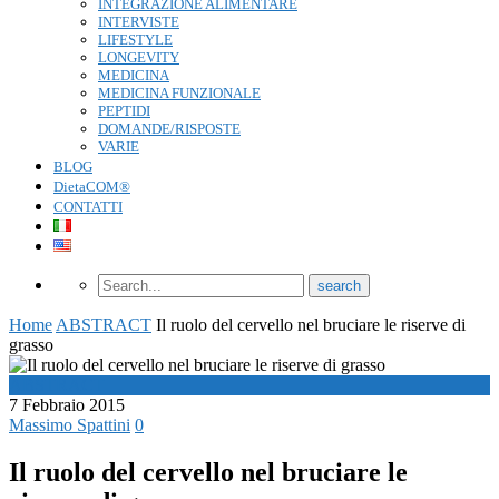
INTEGRAZIONE ALIMENTARE
INTERVISTE
LIFESTYLE
LONGEVITY
MEDICINA
MEDICINA FUNZIONALE
PEPTIDI
DOMANDE/RISPOSTE
VARIE
BLOG
DietaCOM®
CONTATTI
Home
ABSTRACT
Il ruolo del cervello nel bruciare le riserve di
grasso
ABSTRACT
7 Febbraio 2015
Massimo Spattini
0
Il ruolo del cervello nel bruciare le