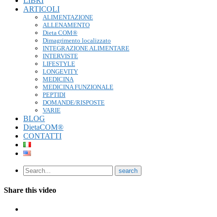
LIBRI
ARTICOLI
ALIMENTAZIONE
ALLENAMENTO
Dieta COM®
Dimagrimento localizzato
INTEGRAZIONE ALIMENTARE
INTERVISTE
LIFESTYLE
LONGEVITY
MEDICINA
MEDICINA FUNZIONALE
PEPTIDI
DOMANDE/RISPOSTE
VARIE
BLOG
DietaCOM®
CONTATTI
Share this video