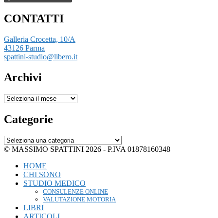
CONTATTI
Galleria Crocetta, 10/A
43126 Parma
spattini-studio@libero.it
Archivi
Archivi
Categorie
Categorie
© MASSIMO SPATTINI 2026 - P.IVA 01878160348
HOME
CHI SONO
STUDIO MEDICO
CONSULENZE ONLINE
VALUTAZIONE MOTORIA
LIBRI
ARTICOLI