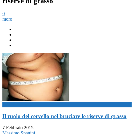
riserve di grasso
0
more
now viewing
Il ruolo del cervello nel bruciare le riserve di grasso
7 Febbraio 2015
Massimo Spattini