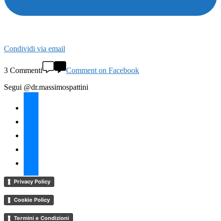
Condividi via email
3 Commenti
Comment on Facebook
Segui @dr.massimospattini
facebook
twitter
instagram
linkedin
youtube
Privacy Policy
Cookie Policy
Termini e Condizioni