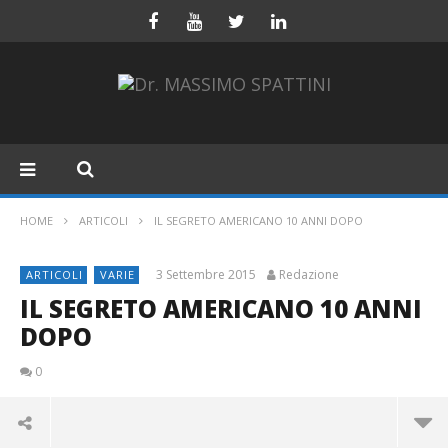
HOME
ARTICOLI
IL SEGRETO AMERICANO 10 ANNI DOPO
3 Settembre 2015
Redazione
ARTICOLI
VARIE
IL SEGRETO AMERICANO 10 ANNI
DOPO
0