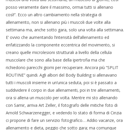
posso veramente dare il massimo, ormai tutti si allenano
così!”. Ecco un altro cambiamento nella strategia di
allenamento, non si allenano più i muscoli due volte alla
settimana ma, anche sotto gara, solo una volta alla settimana.
E’ ovvio che aumentando l’intensità dell’allenamento ed
enfatizzando la componente eccentrica del movimento, si
creano quelle microlesioni strutturali a livello della cellula
muscolare che sono alla base della ipertrofia ma che
richiedono parecchi giorni per recuperare. Ancora più “SPLIT
ROUTINE” quindi. Agli albori del Body Building si allenavano
tutti i muscoli insieme in un’unica seduta, poi si è passato a
suddividere il corpo in due allenamenti, poi in tre allenamenti,
ora si allena un muscolo per volta. Mentre mi sto allenando
con Samir, arriva Art Zeller, il fotografo delle mitiche foto di
Arnold Schwarzenegger, e vedendo lo stato di forma di Cinzia
ci propone di fare un servizio fotografico… Addio vacanze, ora
allenamento e dieta, peggio che sotto gara; ma comunque