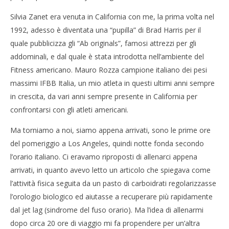
Silvia Zanet era venuta in California con me, la prima volta nel
1992, adesso è diventata una “pupilla” di Brad Harris per il
quale pubblicizza gli “Ab originals”, famosi attrezzi per gli
addominali, e dal quale è stata introdotta nell’ambiente del
Fitness americano. Mauro Rozza campione italiano dei pesi
massimi IFBB Italia, un mio atleta in questi ultimi anni sempre
in crescita, da vari anni sempre presente in California per
confrontarsi con gli atleti americani.
Ma torniamo a noi, siamo appena arrivati, sono le prime ore
del pomeriggio a Los Angeles, quindi notte fonda secondo
l’orario italiano. Ci eravamo riproposti di allenarci appena
arrivati, in quanto avevo letto un articolo che spiegava come
l’attività fisica seguita da un pasto di carboidrati regolarizzasse
l’orologio biologico ed aiutasse a recuperare più rapidamente
dal jet lag (sindrome del fuso orario). Ma l’idea di allenarmi
dopo circa 20 ore di viaggio mi fa propendere per un’altra