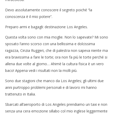
Devo assolutamente conoscere il segreto poiché “la
conoscenza è il mio potere”.
Preparo armi e bagagli: destinazione Los Angeles.
Questa volta sono con mia moglie. Non lo sapevate? Mi sono
sposato l’anno scorso con una bellissima e dolcissima
ragazza, Cinzia Ruggeri, che di palestra non sapeva niente ma
era bravissima a fare le torte; ora non fa più le torte perché si
allena due volte al giorno… Ahimè la cultura fisica è un vero
baco! Appena vedi i risultati non la molli più.
Sono due stagioni che manco da Los Angeles; gli ultimi due
anni purtroppo problemi personali e di lavoro mi hanno
trattenuto in Italia.
Sbarcati all’aeroporto di Los Angeles prendiamo un taxi e non
senza una cera emozione sillabo col mio inglese leggermente