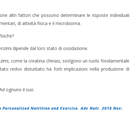
one altri fattori che possono determinare le risposte individuali
mentari, di attività fisica e il microbioma.
fisiche?
 enzimi dipende dal loro stato di ossidazione.
nzimi, come la creatina chinasi, svolgono un ruolo fondamentale
o stato redox disturbato ha forti implicazioni nella produzione di
 Ad ognuno il suo.
in Personalized Nutrition and Exercise. Adv Nutr. 2018 Nov;