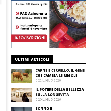
ULTIMI ARTICOLI
CARNE E CERVELLO: IL GENE
CHE CAMBIA LE REGOLE
22 LUGLIO 2026
IL POTERE DELLA BELLEZZA
SULLA LONGEVITÀ
20 LUGLIO 2026
SONNO E