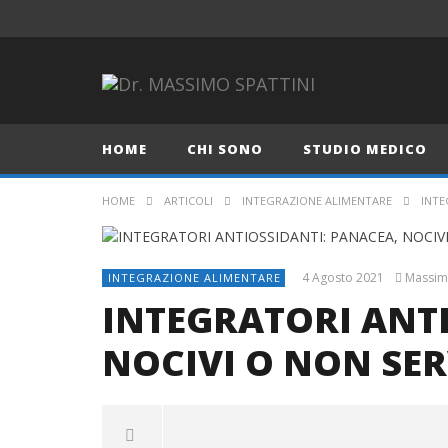
HOME
CHI SONO
STUDIO MEDICO
HOME
ARTICOLI
INTEGRAZIONE ALIMENTARE
INTE
4 Agosto 2021
Massimo
INTEGRAZIONE ALIMENTARE
INTEGRATORI ANTI
NOCIVI O NON SE