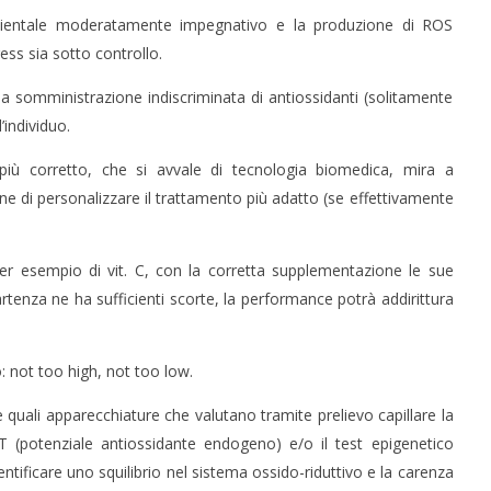
bientale moderatamente impegnativo e la produzione di ROS
ess sia sotto controllo.
la somministrazione indiscriminata di antiossidanti (solitamente
’individuo.
, più corretto, che si avvale di tecnologia biomedica, mira a
fine di personalizzare il trattamento più adatto (se effettivamente
er esempio di vit. C, con la corretta supplementazione le sue
tenza ne ha sufficienti scorte, la performance potrà addirittura
 not too high, not too low.
 quali apparecchiature che valutano tramite prelievo capillare la
 PAT (potenziale antiossidante endogeno) e/o il test epigenetico
entificare uno squilibrio nel sistema ossido-riduttivo e la carenza