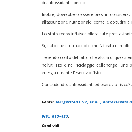
di antiossidanti specifici.
Inoltre, dovrebbero essere presi in considerazi
all’assunzione nutrizionale, come le abitudini ali
Lo stato redox influisce allora sulle prestazioni 
Si, dato che è ormai noto che l’attività di molti
Tenendo conto del fatto che alcuni di questi e
nell’utilizzo e nel riciclaggio dell’energia, un
energia durante l’esercizio fisico.
Concludendo, antiossidanti ed esercizio fisico?
Fonte
:
Margaritelis NV, et al., Antioxidants 
9(6): 813–823
.
Condividi: