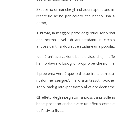
Sappiamo ormai che gli individui rispondono in
l’esercizio acuto per coloro che hanno una sc
corpo).
Tuttavia, la maggior parte degli studi sono stat
con normali livelli di antiossidanti in circol
antiossidanti, si dovrebbe studiare una popolaz
Non è un’osservazione banale visto che, in effett
hanno davvero bisogno, proprio perché non ne 
Il problema vero è quello di stabilire la corrett
i valori nel sangue/urina o altri tessuti, poic
sono inadeguate (pensiamo al valore decisamen
Gli effetti degli integratori antiossidanti sulle
base: possono anche avere un effetto compless
dell’attività fisica.