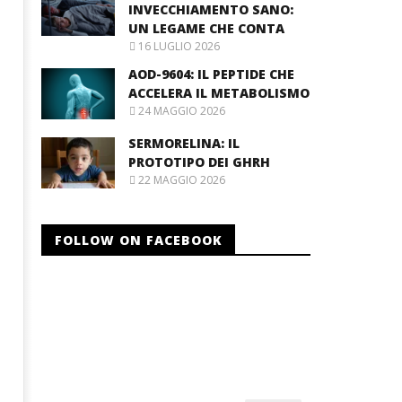
INVECCHIAMENTO SANO:
UN LEGAME CHE CONTA
16 LUGLIO 2026
AOD-9604: IL PEPTIDE CHE
ACCELERA IL METABOLISMO
24 MAGGIO 2026
SERMORELINA: IL
PROTOTIPO DEI GHRH
22 MAGGIO 2026
FOLLOW ON FACEBOOK