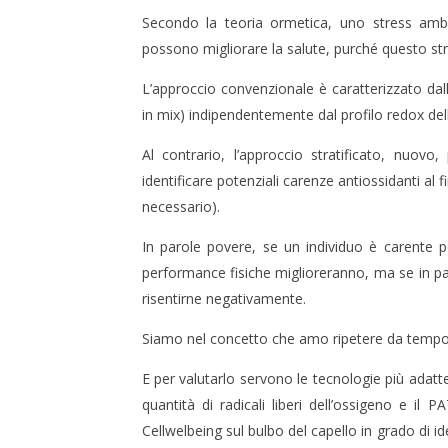
Secondo la teoria ormetica, uno stress am
possono migliorare la salute, purché questo str
L’approccio convenzionale è caratterizzato dal
in mix) indipendentemente dal profilo redox dell
Al contrario, l’approccio stratificato, nuovo
identificare potenziali carenze antiossidanti al 
necessario).
In parole povere, se un individuo è carente p
performance fisiche miglioreranno, ma se in par
risentirne negativamente.
Siamo nel concetto che amo ripetere da tempo:
E per valutarlo servono le tecnologie più adatte
quantità di radicali liberi dell’ossigeno e il
Cellwelbeing sul bulbo del capello in grado di id