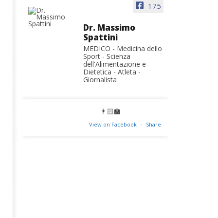
175
Dr. Massimo
Spattini
MEDICO - Medicina dello
Sport - Scienza
dell'Alimentazione e
Dietetica - Atleta -
Giornalista
👨🏻‍🏫
View on Facebook
·
Share