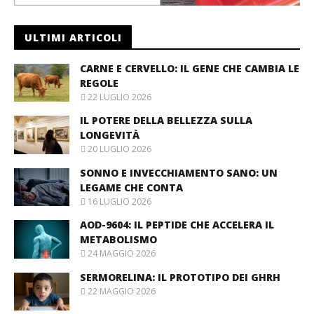
ULTIMI ARTICOLI
CARNE E CERVELLO: IL GENE CHE CAMBIA LE
REGOLE
22 LUGLIO 2026
IL POTERE DELLA BELLEZZA SULLA
LONGEVITÀ
20 LUGLIO 2026
SONNO E INVECCHIAMENTO SANO: UN
LEGAME CHE CONTA
16 LUGLIO 2026
AOD-9604: IL PEPTIDE CHE ACCELERA IL
METABOLISMO
24 MAGGIO 2026
SERMORELINA: IL PROTOTIPO DEI GHRH
22 MAGGIO 2026