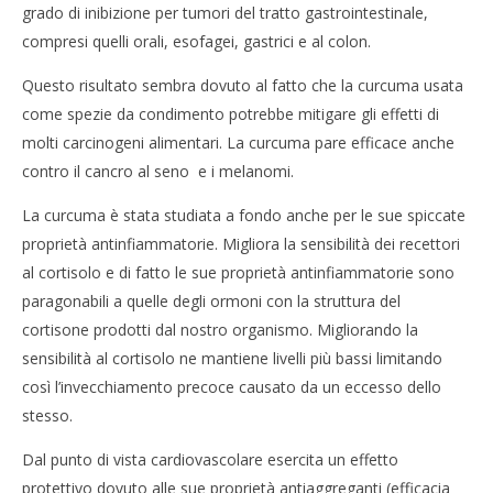
grado di inibizione per tumori del tratto gastrointestinale,
compresi quelli orali, esofagei, gastrici e al colon.
Questo risultato sembra dovuto al fatto che la curcuma usata
come spezie da condimento potrebbe mitigare gli effetti di
molti carcinogeni alimentari. La curcuma pare efficace anche
contro il cancro al seno e i melanomi.
La curcuma è stata studiata a fondo anche per le sue spiccate
proprietà antinfiammatorie. Migliora la sensibilità dei recettori
al cortisolo e di fatto le sue proprietà antinfiammatorie sono
paragonabili a quelle degli ormoni con la struttura del
cortisone prodotti dal nostro organismo. Migliorando la
sensibilità al cortisolo ne mantiene livelli più bassi limitando
così l’invecchiamento precoce causato da un eccesso dello
stesso.
Dal punto di vista cardiovascolare esercita un effetto
protettivo dovuto alle sue proprietà antiaggreganti (efficacia