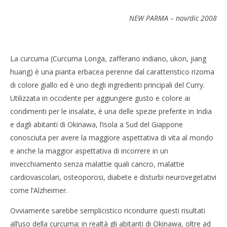
LA CURCUMA
NEW PARMA – nov/dic 2008
2
Settembre
2015
Redazione
La curcuma (Curcuma Longa, zafferano indiano, ukon, jiang
huang) è una pianta erbacea perenne dal caratteristico rizoma
di colore giallo ed è uno degli ingredienti principali del Curry.
Utilizzata in occidente per aggiungere gusto e colore ai
condimenti per le insalate, è una delle spezie preferite in India
e dagli abitanti di Okinawa, l’isola a Sud del Giappone
conosciuta per avere la maggiore aspettativa di vita al mondo
e anche la maggior aspettativa di incorrere in un
CA
invecchiamento senza malattie quali cancro, malattie
RE
cardiovascolari, osteoporosi, diabete e disturbi neurovegetativi
2
Set
come l’Alzheimer.
201
R
Ovviamente sarebbe semplicistico ricondurre questi risultati
all’uso della curcuma; in realtà gli abitanti di Okinawa, oltre ad