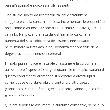
pari all’aspirina) e ipocolesterolemizzanti.
Uno studio svolto da ricercatori italiani e statunitensi
suggerisce che la curcumina possa incrementare le proprietà di
protezione e antiossidazione di un enzima che salvaguarda il
cervello. Nei pazienti affetti da Alzheimer la curcumina
aumenta del 50% l’efficienza del sistema immunitario
nell’eliminare la Beta-amiloide, sostanza responsabile della
degenerazione dei neuroni cerebrali.
Il modo più semplice e naturale di assumere la curcuma è
utilizzando più spesso il Curry, in quanto le molteplici varianti di
questo condimento aromatico si prestano a diversi tipi di
carne, pesce e verdure, oltre a contenere altre spezie
(coriandolo, cumino, fieno greco, zenzero, cannella, ecc.) che
giovano alla salute.
Qualora si volesse assumere la curcuma come tale, se ne può