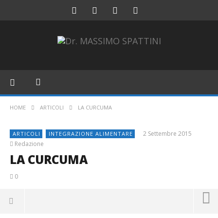
HOME
ARTICOLI
LA CURCUMA
2 Settembre 2015
ARTICOLI
INTEGRAZIONE ALIMENTARE
Redazione
LA CURCUMA
0