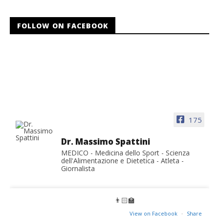
FOLLOW ON FACEBOOK
175
Dr. Massimo Spattini
MEDICO - Medicina dello Sport - Scienza
dell'Alimentazione e Dietetica - Atleta -
Giornalista
👨🏻‍🏫
View on Facebook
·
Share