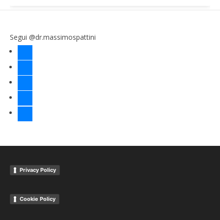
Segui @dr.massimospattini
facebook
twitter
instagram
linkedin
youtube
Privacy Policy
Cookie Policy