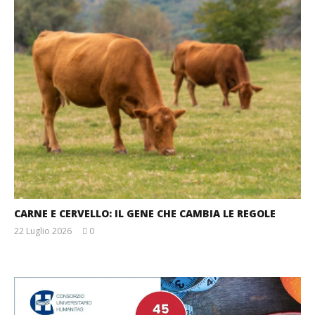
CARNE E CERVELLO: IL GENE CHE CAMBIA LE REGOLE
22 Luglio 2026
0
Massimo
Spattini