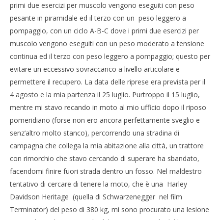
primi due esercizi per muscolo vengono eseguiti con peso
pesante in piramidale ed il terzo con un peso leggero a
pompaggio, con un ciclo A-B-C dove i primi due esercizi per
muscolo vengono eseguiti con un peso moderato a tensione
continua ed il terzo con peso leggero a pompaggio; questo per
evitare un eccessivo sovraccarico a livello articolare e
permettere il recupero. La data delle riprese era prevista per il
4 agosto e la mia partenza il 25 luglio. Purtroppo il 15 luglio,
mentre mi stavo recando in moto al mio ufficio dopo il riposo
pomeridiano (forse non ero ancora perfettamente sveglio e
senz’altro molto stanco), percorrendo una stradina di
campagna che collega la mia abitazione alla città, un trattore
con rimorchio che stavo cercando di superare ha sbandato,
facendomi finire fuori strada dentro un fosso. Nel maldestro
tentativo di cercare di tenere la moto, che è una Harley
Davidson Heritage (quella di Schwarzenegger nel film
Terminator) del peso di 380 kg, mi sono procurato una lesione