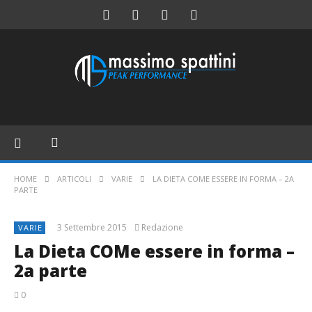
HOME
ARTICOLI
VARIE
LA DIETA COME ESSERE IN FORMA – 2A
PARTE
3 Settembre 2015
Redazione
VARIE
La Dieta COMe essere in forma –
2a parte
0