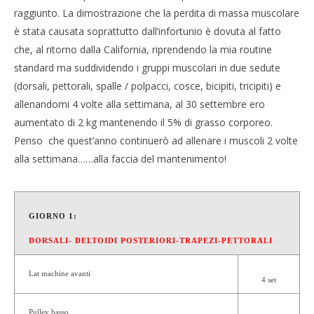
raggiunto. La dimostrazione che la perdita di massa muscolare
è stata causata soprattutto dall’infortunio è dovuta al fatto
che, al ritorno dalla California, riprendendo la mia routine
standard ma suddividendo i gruppi muscolari in due sedute
(dorsali, pettorali, spalle / polpacci, cosce, bicipiti, tricipiti) e
allenandomi 4 volte alla settimana, al 30 settembre ero
aumentato di 2 kg mantenendo il 5% di grasso corporeo.
Penso che quest’anno continuerò ad allenare i muscoli 2 volte
alla settimana……alla faccia del mantenimento!
GIORNO 1:
DORSALI- DELTOIDI POSTERIORI-TRAPEZI-PETTORALI
Lat machine avanti
4 set
Pulley basso