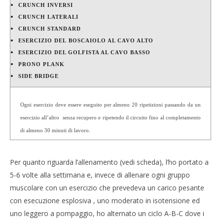
CRUNCH INVERSI
CRUNCH LATERALI
CRUNCH STANDARD
ESERCIZIO DEL BOSCAIOLO AL CAVO ALTO
ESERCIZIO DEL GOLFISTA AL CAVO BASSO
PRONO PLANK
SIDE BRIDGE
Ogni esercizio deve essere eseguito per almeno 20 ripetizioni passando da un
esercizio all’altro senza recupero e ripetendo il circuito fino al completamento
di almeno 30 minuti di lavoro.
Per quanto riguarda l’allenamento (vedi scheda), l’ho portato a
5-6 volte alla settimana e, invece di allenare ogni gruppo
muscolare con un esercizio che prevedeva un carico pesante
con esecuzione esplosiva , uno moderato in isotensione ed
uno leggero a pompaggio, ho alternato un ciclo A-B-C dove i