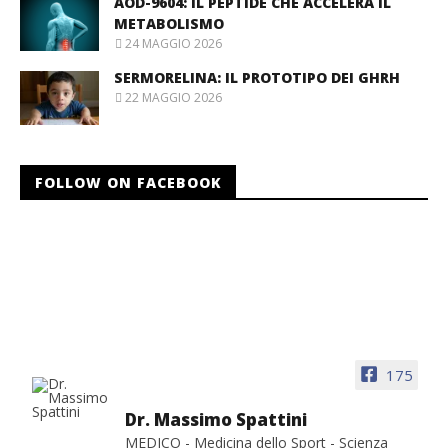
AOD-9604: IL PEPTIDE CHE ACCELERA IL
METABOLISMO
24 MAGGIO 2026
SERMORELINA: IL PROTOTIPO DEI GHRH
22 MAGGIO 2026
FOLLOW ON FACEBOOK
175
Dr. Massimo Spattini
MEDICO - Medicina dello Sport - Scienza