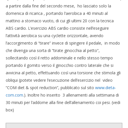
a partire dalla fine del secondo mese, ho lasciato solo la
domenica di ricarica , portando l’aerobica a 40 minuti al
mattino a stomaco vuoto, di cui gli ultimi 20 con la tecnica
ABS cardio. L’esercizio ABS cardio consiste nell’eseguire
l’attività aerobica su una cyclette orizzontale, avendo
l’accorgimento di “tirare” invece di spingere il pedale, in modo
che divenga una sorta di “tirate ginocchia al petto”,
sollecitando così il retto addominale e nello stesso tempo
portando il gomito verso il ginocchio contro laterale che si
avvicina al petto, effettuando così una torsione che stimola gli
obliqui (potete vedere l’esecuzione dell’esercizio nel video
“COM diet & spot reduction”, pubblicato sul sito
www.dieta-
com.com
.). Inoltre ho inserito 3 allenamenti alla settimana di
30 minuti per l’addome alla fine dell’allenamento coi pesi. (vedi
box)