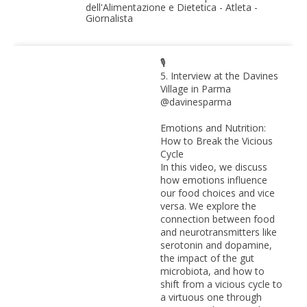
dell'Alimentazione e Dietetica - Atleta -
Giornalista
🎙️
5. Interview at the Davines
Village in Parma
@davinesparma
Emotions and Nutrition:
How to Break the Vicious
Cycle
In this video, we discuss
how emotions influence
our food choices and vice
versa. We explore the
connection between food
and neurotransmitters like
serotonin and dopamine,
the impact of the gut
microbiota, and how to
shift from a vicious cycle to
a virtuous one through