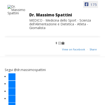
175
Dr. Massimo Spattini
MEDICO - Medicina dello Sport - Scienza
dell'Alimentazione e Dietetica - Atleta -
Giornalista
👨🏻‍🏫
View on Facebook
·
Share
Segui @dr.massimospattini
facebook
twitter
instagram
linkedin