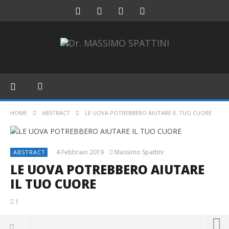
HOME
ABSTRACT
LE UOVA POTREBBERO AIUTARE IL TUO CUORE
4 Febbraio 2019
Massimo Spattini
ABSTRACT
LE UOVA POTREBBERO AIUTARE
IL TUO CUORE
1