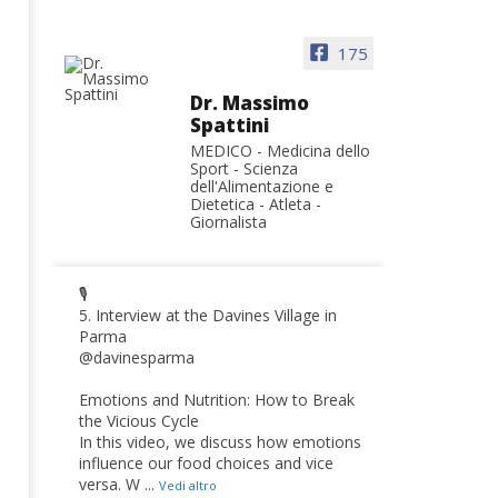
175
Dr. Massimo
Spattini
MEDICO - Medicina dello
Sport - Scienza
dell'Alimentazione e
Dietetica - Atleta -
Giornalista
🎙️
5. Interview at the Davines Village in
Parma
@davinesparma
Emotions and Nutrition: How to Break
the Vicious Cycle
In this video, we discuss how emotions
influence our food choices and vice
versa. W
...
Vedi altro