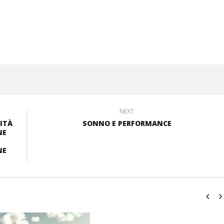
NEXT
ITÀ
SONNO E PERFORMANCE
NE
NE