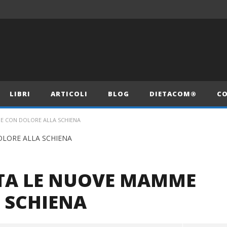
LIBRI
ARTICOLI
BLOG
DIETACOM®
CO
E CON DOLORE ALLA SCHIENA
UTA LE NUOVE MAMME
 SCHIENA