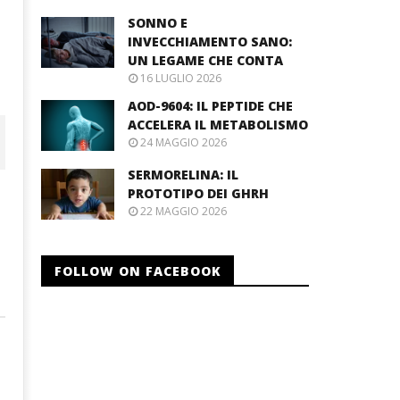
SONNO E
INVECCHIAMENTO SANO:
UN LEGAME CHE CONTA
16 LUGLIO 2026
AOD-9604: IL PEPTIDE CHE
ACCELERA IL METABOLISMO
24 MAGGIO 2026
SERMORELINA: IL
PROTOTIPO DEI GHRH
22 MAGGIO 2026
FOLLOW ON FACEBOOK