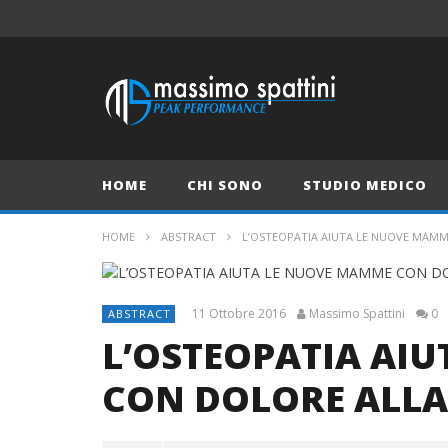
HOME
CHI SONO
STUDIO MEDICO
HOME
ABSTRACT
L’OSTEOPATIA AIUTA LE NUOVE MAMM
11 Ottobre 2016
Massimo Spattini
0
ABSTRACT
L’OSTEOPATIA AI
CON DOLORE ALLA