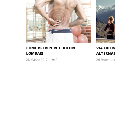
COME PREVENIRE I DOLORI
VIA LIBE
LOMBARI
ALTERNA
28 Marzo 2017
0
26 Settembr
Massimo
Spattini