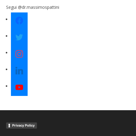
Segui @dr.massimospattini
facebook
twitter
instagram
linkedin
youtube
Privacy Policy