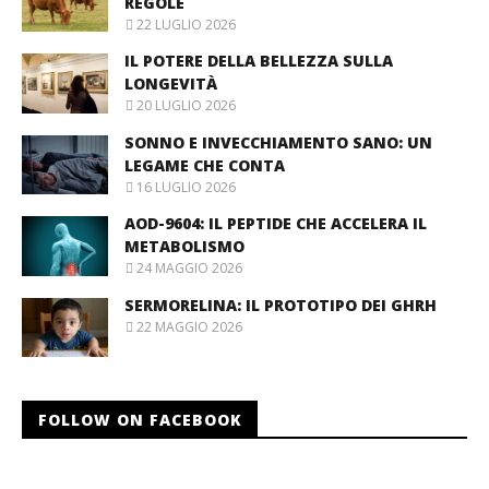
REGOLE
22 LUGLIO 2026
IL POTERE DELLA BELLEZZA SULLA
LONGEVITÀ
20 LUGLIO 2026
SONNO E INVECCHIAMENTO SANO: UN
LEGAME CHE CONTA
16 LUGLIO 2026
AOD-9604: IL PEPTIDE CHE ACCELERA IL
METABOLISMO
24 MAGGIO 2026
SERMORELINA: IL PROTOTIPO DEI GHRH
22 MAGGIO 2026
FOLLOW ON FACEBOOK