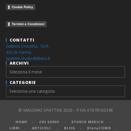
Cookie Policy
Termini e Condizioni
CONTATTI
Galleria Crocetta, 10/A
43126 Parma
spattini-studio@libero.it
ARCHIVI
Archivi
CATEGORIE
© MASSIMO SPATTINI 2026 - P.IVA 01878160348
HOME
CHI SONO
STUDIO MEDICO
LIBRI
ARTICOLI
BLOG
DietaCOM®