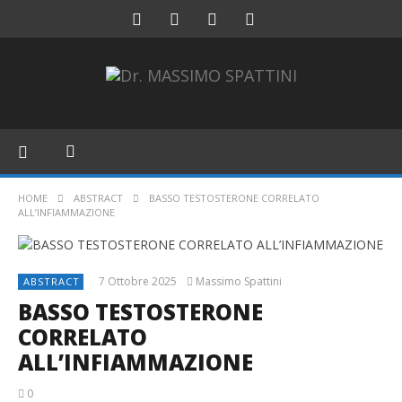
HOME
ABSTRACT
BASSO TESTOSTERONE CORRELATO
ALL’INFIAMMAZIONE
7 Ottobre 2025
Massimo Spattini
ABSTRACT
BASSO TESTOSTERONE
CORRELATO
ALL’INFIAMMAZIONE
0