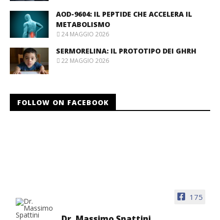
AOD-9604: IL PEPTIDE CHE ACCELERA IL
METABOLISMO
24 MAGGIO 2026
SERMORELINA: IL PROTOTIPO DEI GHRH
22 MAGGIO 2026
FOLLOW ON FACEBOOK
175
Dr. Massimo Spattini