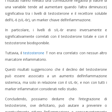
I risultati hanno rivelato una correlazione negativa (il valore di
una variabile tende ad aumentare quando l’altra diminuisce)
significativa tra i livelli di testosterone e il recettore solubile
dell’IL-6 (sIL-6r), un marker chiave dell’infiammazione.
In particolare, i livelli di sIL-6r erano inversamente e
significativamente correlati con il testosterone totale e con il
testosterone biodisponibile.
Tuttavia, il
testosterone
T non era correlato con nessun altro
marcatore infiammatorio.
Questi risultati suggeriscono che il declino del testosterone
può essere associato a un aumento dell’infiammazione
sistemica, ma solo in relazione con il sIL-6r, e non con tutti i
marker infiammatori considerati nello studio.
Concludendo, possiamo dedurre che l’integrazione di
testosterone, ove deficitario, può aiutare a prevenire o
eventualmente ridurre l’infiammazione e conseguentemente