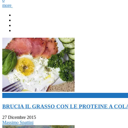
0
more
now viewing
BRUCIA IL GRASSO CON LE PROTEINE A COL
27 Dicembre 2015
Massimo Spattini