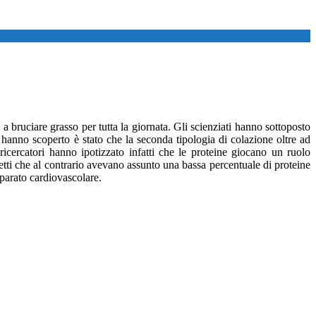
bruciare grasso per tutta la giornata. Gli scienziati hanno sottoposto
e hanno scoperto è stato che la seconda tipologia di colazione oltre ad
icercatori hanno ipotizzato infatti che le proteine giocano un ruolo
etti che al contrario avevano assunto una bassa percentuale di proteine
pparato cardiovascolare.