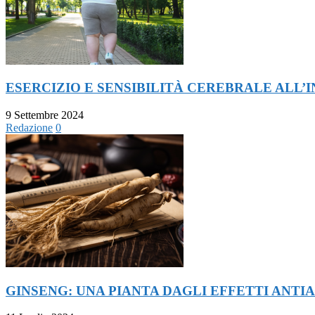
ESERCIZIO E SENSIBILITÀ CEREBRALE ALL’
9 Settembre 2024
Redazione
0
GINSENG: UNA PIANTA DAGLI EFFETTI ANTI