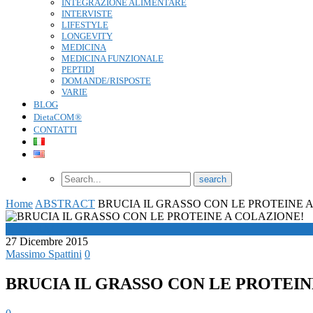
INTEGRAZIONE ALIMENTARE
INTERVISTE
LIFESTYLE
LONGEVITY
MEDICINA
MEDICINA FUNZIONALE
PEPTIDI
DOMANDE/RISPOSTE
VARIE
BLOG
DietaCOM®
CONTATTI
Home
ABSTRACT
BRUCIA IL GRASSO CON LE PROTEINE 
ABSTRACT
27 Dicembre 2015
Massimo Spattini
0
BRUCIA IL GRASSO CON LE PROTEIN