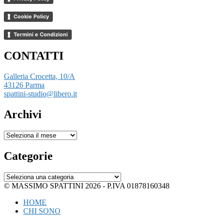
Cookie Policy
Termini e Condizioni
CONTATTI
Galleria Crocetta, 10/A
43126 Parma
spattini-studio@libero.it
Archivi
Archivi
Categorie
Categorie
© MASSIMO SPATTINI 2026 - P.IVA 01878160348
HOME
CHI SONO