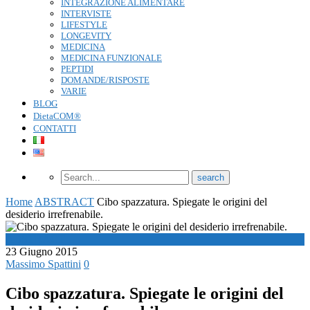
INTEGRAZIONE ALIMENTARE
INTERVISTE
LIFESTYLE
LONGEVITY
MEDICINA
MEDICINA FUNZIONALE
PEPTIDI
DOMANDE/RISPOSTE
VARIE
BLOG
DietaCOM®
CONTATTI
Home
ABSTRACT
Cibo spazzatura. Spiegate le origini del
desiderio irrefrenabile.
ABSTRACT
23 Giugno 2015
Massimo Spattini
0
Cibo spazzatura. Spiegate le origini del