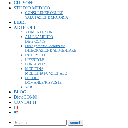
CHI SONO
STUDIO MEDICO
CONSULENZE ONLINE
VALUTAZIONE MOTORIA
LIBRI
ARTICOLI
ALIMENTAZIONE
ALLENAMENTO
Dieta COM®
Dimagrimento localizzato
INTEGRAZIONE ALIMENTARE
INTERVISTE
LIFESTYLE
LONGEVITY
MEDICINA
MEDICINA FUNZIONALE
PEPTIDI
DOMANDE/RISPOSTE
VARIE
BLOG
DietaCOM®
CONTATTI