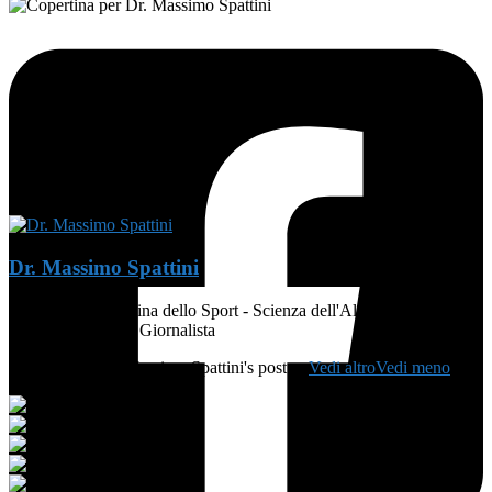
Dr. Massimo Spattini
MEDICO - Medicina dello Sport - Scienza dell'Alimentazione e
Dietetica - Atleta - Giornalista
Photos from Dr. Massimo Spattini's post
...
Vedi altro
Vedi meno