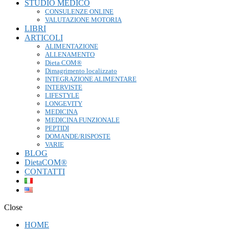
STUDIO MEDICO
CONSULENZE ONLINE
VALUTAZIONE MOTORIA
LIBRI
ARTICOLI
ALIMENTAZIONE
ALLENAMENTO
Dieta COM®
Dimagrimento localizzato
INTEGRAZIONE ALIMENTARE
INTERVISTE
LIFESTYLE
LONGEVITY
MEDICINA
MEDICINA FUNZIONALE
PEPTIDI
DOMANDE/RISPOSTE
VARIE
BLOG
DietaCOM®
CONTATTI
Close
HOME