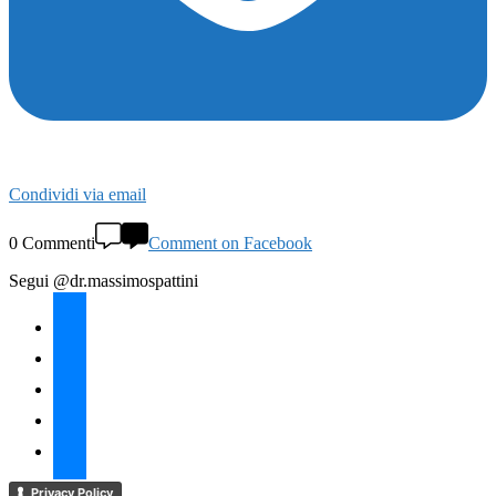
Condividi via email
0 Commenti
Comment on Facebook
Segui @dr.massimospattini
facebook
twitter
instagram
linkedin
youtube
Privacy Policy