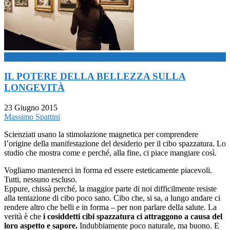
now playing
IL POTERE DELLA BELLEZZA SULLA
LONGEVITÀ
23 Giugno 2015
Massimo Spattini
Scienziati usano la stimolazione magnetica per comprendere
l’origine della manifestazione del desiderio per il cibo spazzatura. Lo
studio che mostra come e perché, alla fine, ci piace mangiare così.
Vogliamo mantenerci in forma ed essere esteticamente piacevoli.
Tutti, nessuno escluso.
Eppure, chissà perché, la maggior parte di noi difficilmente resiste
alla tentazione di cibo poco sano. Cibo che, si sa, a lungo andare ci
rendere altro che belli e in forma – per non parlare della salute. La
verità è che
i cosiddetti cibi spazzatura ci attraggono a causa del
loro aspetto e sapore.
Indubbiamente poco naturale, ma buono. E