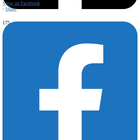
View on Facebook
·
Share
175