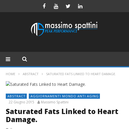
HOME
ABSTRACT
SATURATED FATS LINKED TO HEART DAMAGE.
ABSTRACT
AGGIORNAMENTI MONDO ANTI AGING
22 Giugno 2015
Massimo Spattini
Saturated Fats Linked to Heart
Damage.