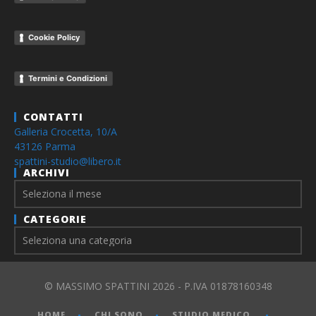
Cookie Policy
Termini e Condizioni
CONTATTI
Galleria Crocetta, 10/A
43126 Parma
spattini-studio@libero.it
ARCHIVI
Archivi
CATEGORIE
© MASSIMO SPATTINI 2026 - P.IVA 01878160348
HOME
CHI SONO
STUDIO MEDICO