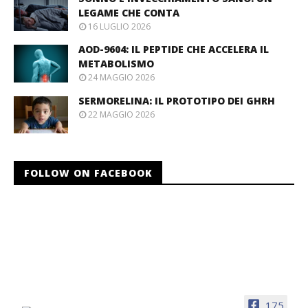
LEGAME CHE CONTA
16 LUGLIO 2026
AOD-9604: IL PEPTIDE CHE ACCELERA IL
METABOLISMO
24 MAGGIO 2026
SERMORELINA: IL PROTOTIPO DEI GHRH
22 MAGGIO 2026
FOLLOW ON FACEBOOK
175