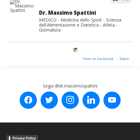
Dr. Massimo Spattini
MEDICO - Medicina dello Sport - Scienza
dell'Alimentazione e Dietetica - Atleta -
Giornalista
View on Facebook
·
Share
Segui @dr.massimospattini
facebook
twitter
instagram
linkedin
youtube
Privacy Policy