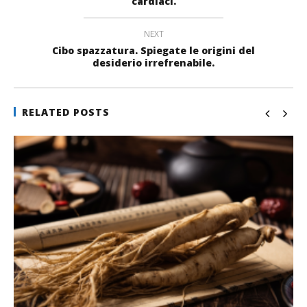
cardiaci.
NEXT
Cibo spazzatura. Spiegate le origini del
desiderio irrefrenabile.
RELATED POSTS