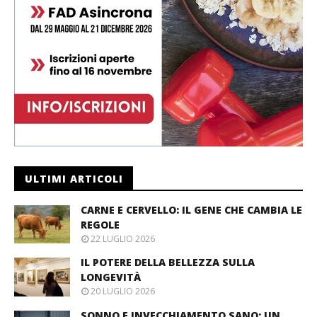
ULTIMI ARTICOLI
CARNE E CERVELLO: IL GENE CHE CAMBIA LE
REGOLE
22 LUGLIO 2026
IL POTERE DELLA BELLEZZA SULLA
LONGEVITÀ
20 LUGLIO 2026
SONNO E INVECCHIAMENTO SANO: UN