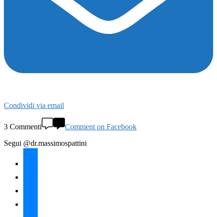
Condividi via email
3 Commenti
Comment on Facebook
Segui @dr.massimospattini
facebook
twitter
instagram
linkedin
youtube