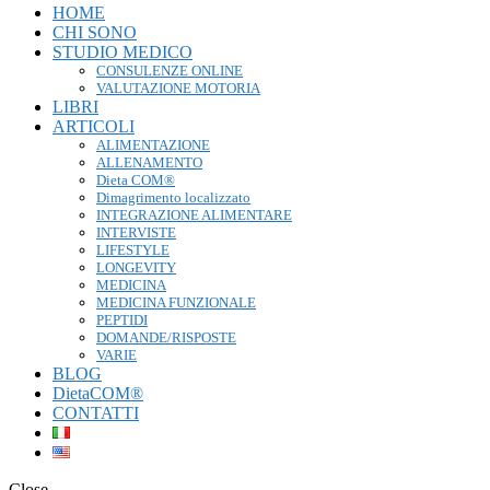
HOME
CHI SONO
STUDIO MEDICO
CONSULENZE ONLINE
VALUTAZIONE MOTORIA
LIBRI
ARTICOLI
ALIMENTAZIONE
ALLENAMENTO
Dieta COM®
Dimagrimento localizzato
INTEGRAZIONE ALIMENTARE
INTERVISTE
LIFESTYLE
LONGEVITY
MEDICINA
MEDICINA FUNZIONALE
PEPTIDI
DOMANDE/RISPOSTE
VARIE
BLOG
DietaCOM®
CONTATTI
Close