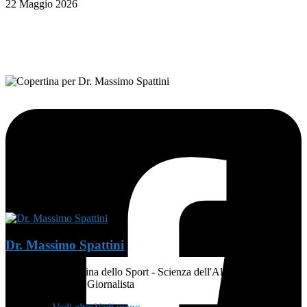
22 Maggio 2026
FOLLOW ON FACEBOOK
Dr. Massimo Spattini
MEDICO - Medicina dello Sport - Scienza dell'Alimentazione e
Dietetica - Atleta - Giornalista