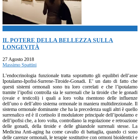
now playing
IL POTERE DELLA BELLEZZA SULLA
LONGEVITÀ
27 Agosto 2018
Massimo Spattini
L’endocrinologia funzionale tratta soprattutto gli equilibri dell’asse
Ipotalamo-Ipofisi-Surrene-Tiroide-Gonadi. E’ un dato di fatto che
questi sistemi ormonali sono tra loro correlati e che l’ipotalamo
tramite l’ipofisi controlla sia le surrenali che la tiroide che le gonadi
(ovaie e testicoli) i quali a loro volta risentono delle influenze
dell’uno o dell’altro sistema ormonale in maniera multidirezionale. Il
sistema ormonale dominante che ha la precedenza sugli altri è quello
surrenalico ed è il cortisolo il modulatore principale dell’ipotalamo e
dell’ipofisi che, a loro volta, controllano la regolazione e retroazione
delle gonadi, della tiroide e delle ghiandole surrenali stesse. La
Medicina Anti-aging ha come cavallo di battaglia, quando ci sono
delle carenze ormonali, le terapie sostitutive con ormoni bioidentici e