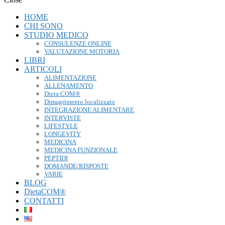
HOME
CHI SONO
STUDIO MEDICO
CONSULENZE ONLINE
VALUTAZIONE MOTORIA
LIBRI
ARTICOLI
ALIMENTAZIONE
ALLENAMENTO
Dieta COM®
Dimagrimento localizzato
INTEGRAZIONE ALIMENTARE
INTERVISTE
LIFESTYLE
LONGEVITY
MEDICINA
MEDICINA FUNZIONALE
PEPTIDI
DOMANDE/RISPOSTE
VARIE
BLOG
DietaCOM®
CONTATTI