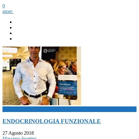
0
more
now viewing
ENDOCRINOLOGIA FUNZIONALE
27 Agosto 2018
Massimo Spattini