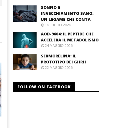
SONNO E
INVECCHIAMENTO SANO:
UN LEGAME CHE CONTA
16 LUGLIO 2026
AOD-9604: IL PEPTIDE CHE
ACCELERA IL METABOLISMO
24 MAGGIO 2026
SERMORELINA: IL
PROTOTIPO DEI GHRH
22 MAGGIO 2026
FOLLOW ON FACEBOOK