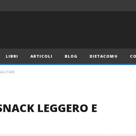
LIBRI
ARTICOLI
BLOG
DIETACOM®
CO
SALUTARE
 SNACK LEGGERO E