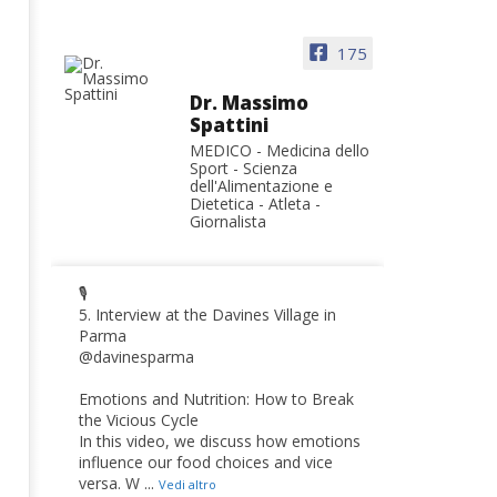
175
Dr. Massimo
Spattini
MEDICO - Medicina dello
Sport - Scienza
dell'Alimentazione e
Dietetica - Atleta -
Giornalista
🎙️
5. Interview at the Davines Village in
Parma
@davinesparma
Emotions and Nutrition: How to Break
the Vicious Cycle
In this video, we discuss how emotions
influence our food choices and vice
versa. W
...
Vedi altro