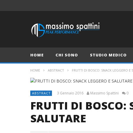
HOME
CHI SONO
STUDIO MEDICO
HOME
ABSTRACT
FRUTTI DI BOSCO: SNACK LEGGERO E 
3 Gennaio 2016
Massimo Spattini
0
ABSTRACT
FRUTTI DI BOSCO:
SALUTARE