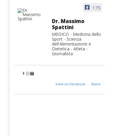
175
Dr. Massimo
Spattini
MEDICO - Medicina dello
Sport - Scienza
dell'Alimentazione e
Dietetica - Atleta -
Giornalista
👨🏻‍🏫
View on Facebook
·
Share