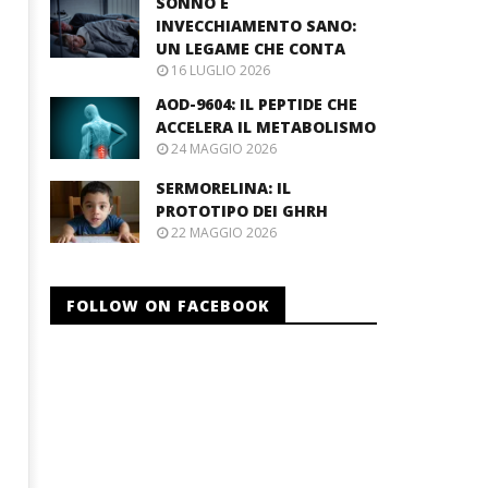
SONNO E
INVECCHIAMENTO SANO:
UN LEGAME CHE CONTA
16 LUGLIO 2026
AOD-9604: IL PEPTIDE CHE
ACCELERA IL METABOLISMO
24 MAGGIO 2026
SERMORELINA: IL
PROTOTIPO DEI GHRH
22 MAGGIO 2026
FOLLOW ON FACEBOOK