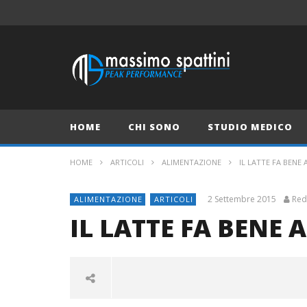
HOME
CHI SONO
STUDIO MEDICO
HOME
ARTICOLI
ALIMENTAZIONE
IL LATTE FA BENE 
2 Settembre 2015
Red
ALIMENTAZIONE
ARTICOLI
IL LATTE FA BENE 