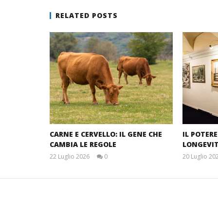
RELATED POSTS
CARNE E CERVELLO: IL GENE CHE
IL POTER
CAMBIA LE REGOLE
LONGEVI
22 Luglio 2026
0
20 Luglio 20
Massimo
Spattini