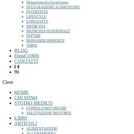
Dimagrimento localizzato
INTEGRAZIONE ALIMENTARE
INTERVISTE
LIFESTYLE
LONGEVITY
MEDICINA
MEDICINA FUNZIONALE
PEPTIDI
DOMANDE/RISPOSTE
VARIE
BLOG
DietaCOM®
CONTATTI
Close
HOME
CHI SONO
STUDIO MEDICO
CONSULENZE ONLINE
VALUTAZIONE MOTORIA
LIBRI
ARTICOLI
ALIMENTAZIONE
ALLENAMENTO