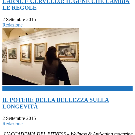
CARNE E CERVELLO: IL GENE CHE CAMBIA
LE REGOLE
2 Settembre 2015
Redazione
now playing
IL POTERE DELLA BELLEZZA SULLA
LONGEVITÀ
2 Settembre 2015
Redazione
L’ACCADEMIA DEL FITNESS – Wellness & Anti-aging magazine