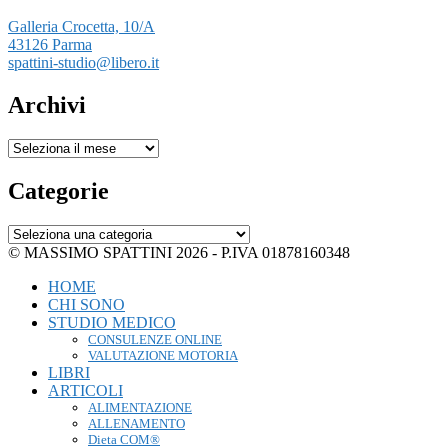
Galleria Crocetta, 10/A
43126 Parma
spattini-studio@libero.it
Archivi
Archivi
Categorie
Categorie
© MASSIMO SPATTINI 2026 - P.IVA 01878160348
HOME
CHI SONO
STUDIO MEDICO
CONSULENZE ONLINE
VALUTAZIONE MOTORIA
LIBRI
ARTICOLI
ALIMENTAZIONE
ALLENAMENTO
Dieta COM®