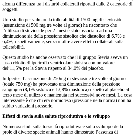
alcuna differenza tra i disturbi collaterali riportati dalle 2 categorie di
soggetti.
Uno studio per valutare la tollerabilità di 1500 mg di stevioside
(assunzione di 500 mg tre volte al giorno) ha riscontrato che
l’utilizzo di stevioside per 2 mesi è stato associato ad una
diminuzione sia della pressione sistolica che diastolica di 6,7% e
6,4%, rispettivamente, senza inoltre avere effetti collaterali sulla
tollerabilità.
Questo studio ha anche osservato che il il gruppo Stevia aveva un
tasso ridotto di ipertrofia ventricolare sinistra con un valore
del’11,5% per la Stevia rispetto al 34,0% del placebo.
In Ipertesi l’assunzione di 250mg di stevioside tre volte al giorno
(totale 750 mg) ha provocato una diminuzione della pressione
sanguigna (8,1% sistolica e 13,8% diastolica) rispetto al placebo al
terzo mese di utilizzo e mantenuta nei successivi nove mesi. La cosa
interessante è che chi era normoteso (pressione nella norma) non ha
subito variazioni pressorie.
Effetti di stevia sulla salute riproduttiva e lo sviluppo
Numerosi studi sulla tossicità riproduttiva e sullo sviluppo della
prole di diverse specie animali hanno dimostrato l’assenza di