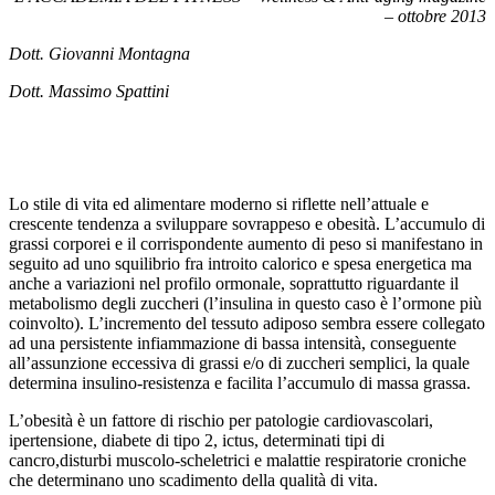
– ottobre 2013
Dott. Giovanni Montagna
Dott. Massimo Spattini
Lo stile di vita ed alimentare moderno si riflette nell’attuale e
crescente tendenza a sviluppare sovrappeso e obesità. L’accumulo di
grassi corporei e il corrispondente aumento di peso si manifestano in
seguito ad uno squilibrio fra introito calorico e spesa energetica ma
anche a variazioni nel profilo ormonale, soprattutto riguardante il
metabolismo degli zuccheri (l’insulina in questo caso è l’ormone più
coinvolto). L’incremento del tessuto adiposo sembra essere collegato
ad una persistente infiammazione di bassa intensità, conseguente
all’assunzione eccessiva di grassi e/o di zuccheri semplici, la quale
determina insulino-resistenza e facilita l’accumulo di massa grassa.
L’obesità è un fattore di rischio per patologie cardiovascolari,
ipertensione, diabete di tipo 2, ictus, determinati tipi di
cancro,disturbi muscolo-scheletrici e malattie respiratorie croniche
che determinano uno scadimento della qualità di vita.