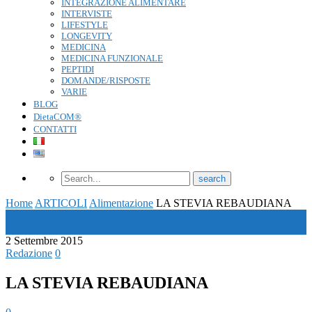
INTEGRAZIONE ALIMENTARE
INTERVISTE
LIFESTYLE
LONGEVITY
MEDICINA
MEDICINA FUNZIONALE
PEPTIDI
DOMANDE/RISPOSTE
VARIE
BLOG
DietaCOM®
CONTATTI
Home
ARTICOLI
Alimentazione
LA STEVIA REBAUDIANA
Alimentazione
ARTICOLI
2 Settembre 2015
Redazione
0
LA STEVIA REBAUDIANA