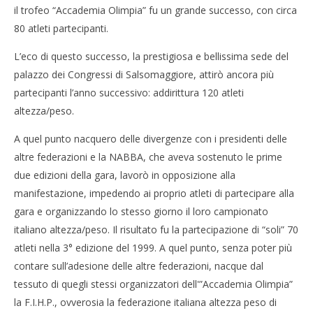
il trofeo “Accademia Olimpia” fu un grande successo, con circa
80 atleti partecipanti.
L’eco di questo successo, la prestigiosa e bellissima sede del
palazzo dei Congressi di Salsomaggiore, attirò ancora più
partecipanti l’anno successivo: addirittura 120 atleti
altezza/peso.
A quel punto nacquero delle divergenze con i presidenti delle
altre federazioni e la NABBA, che aveva sostenuto le prime
due edizioni della gara, lavorò in opposizione alla
manifestazione, impedendo ai proprio atleti di partecipare alla
gara e organizzando lo stesso giorno il loro campionato
italiano altezza/peso. Il risultato fu la partecipazione di “soli” 70
atleti nella 3° edizione del 1999. A quel punto, senza poter più
contare sull’adesione delle altre federazioni, nacque dal
tessuto di quegli stessi organizzatori dell'”Accademia Olimpia”
la F.I.H.P., ovverosia la federazione italiana altezza peso di