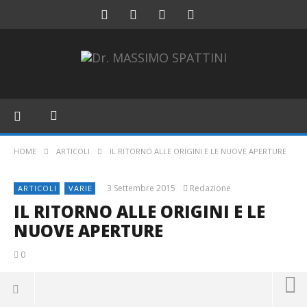
HOME
ARTICOLI
IL RITORNO ALLE ORIGINI E LE NUOVE APERTURE
3 Settembre 2015
Redazione
ARTICOLI
VARIE
IL RITORNO ALLE ORIGINI E LE
NUOVE APERTURE
0