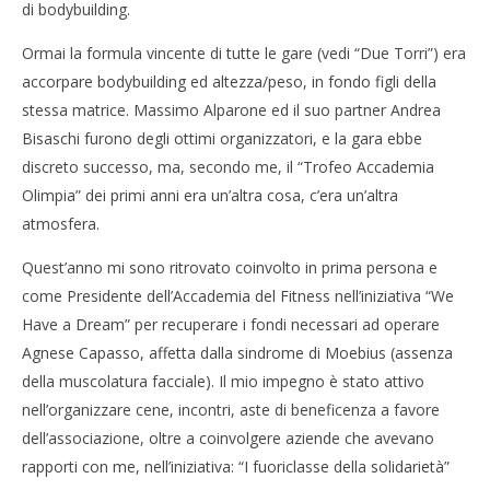
di bodybuilding.
Ormai la formula vincente di tutte le gare (vedi “Due Torri”) era
accorpare bodybuilding ed altezza/peso, in fondo figli della
stessa matrice. Massimo Alparone ed il suo partner Andrea
Bisaschi furono degli ottimi organizzatori, e la gara ebbe
discreto successo, ma, secondo me, il “Trofeo Accademia
Olimpia” dei primi anni era un’altra cosa, c’era un’altra
atmosfera.
Quest’anno mi sono ritrovato coinvolto in prima persona e
come Presidente dell’Accademia del Fitness nell’iniziativa “We
Have a Dream” per recuperare i fondi necessari ad operare
Agnese Capasso, affetta dalla sindrome di Moebius (assenza
della muscolatura facciale). Il mio impegno è stato attivo
nell’organizzare cene, incontri, aste di beneficenza a favore
dell’associazione, oltre a coinvolgere aziende che avevano
rapporti con me, nell’iniziativa: “I fuoriclasse della solidarietà”