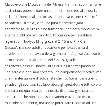
Ma volevo che l’Accademia del Fitness, tramite i suoi membri e
sostenitori, potesse dare un contributo concreto alla riuscita
dell’operazione. E allora l’occasione poteva essere il 6° “Trofeo
Accademia Olimpia”, cioè una pura e semplice gara
altezza/peso, senza routine funzionale, con ricco montepremi
e tanta pubblicità per i vincitori, l’occasione per rinsaldare i
legami con i bodybuilding grazie al 2° “Grand Prix Gran
Ducato”, ma soprattutto, occasione per l’Accademia di
devolvere l’intero ricavato della giornata ad Agnese Capasso è
un’occasione, per gli amanti del fitness, gli atleti
dell’altezza/peso e il bodybuilding di riunirsi partecipando ad
una gara che non sarà soltanto una competizione sportiva, ma
una manifestazione di solidarietà che nobiliterà i partecipanti,
gli atleti, gli sponsor, i collaboratori, gli spettatori, e tutti coloro
che faranno qualcosa per la riuscita di questa giornata, per
dimostrare che non interessa solamente avere un fisico
muscoloso e definito, ma anche poter dare il sorriso ad una