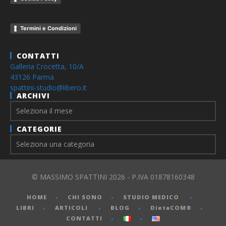
Termini e Condizioni
CONTATTI
Galleria Crocetta, 10/A
43126 Parma
spattini-studio@libero.it
ARCHIVI
Archivi
CATEGORIE
© MASSIMO SPATTINI 2026 - P.IVA 01878160348
HOME
CHI SONO
STUDIO MEDICO
LIBRI
ARTICOLI
BLOG
DietaCOM®
CONTATTI