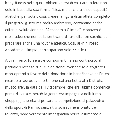
body-fitness nelle quali l’obbiettivo era di valutare l’atleta non
solo in base alla sua forma fisica, ma anche alle sue capacità
atletiche, per poter, così, creare la figura di un atleta completo.
Il progetto, giusto ma molto ambizioso, contaminò anche i
criteri di valutazione dell'”Accademia Olimpia”, e spaventò
molti atleti che non se la sentivano di fare ulteriori sacrifici per
preparare anche una routine atletica. Così, al 4° “Trofeo
Accademia Olimpia” parteciparono solo 55 atleti.
A dire il vero, forse altre componenti hanno contribuito al
parziale successo di quella edizione: aver deciso di togliere il
montepremi a favore della donazione in beneficenza dell’intero
incasso all’associazione”Unione italiana Lotta alla Distrofia
muscolare”, la data del 17 dicembre, che era l’ultima domenica
prima di Natale, perciò la gente era impegnata nell’ultimo
shopping, la scelta di portare la competizione al palazzotto
dello sport di Parma, senz’altro sovradimensionato per
l’evento, sede veramente impegnativa per l’allestimento e