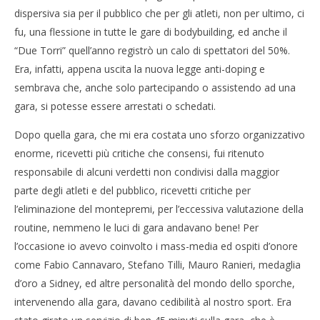
dispersiva sia per il pubblico che per gli atleti, non per ultimo, ci
fu, una flessione in tutte le gare di bodybuilding, ed anche il
“Due Torri” quell’anno registrò un calo di spettatori del 50%.
Era, infatti, appena uscita la nuova legge anti-doping e
sembrava che, anche solo partecipando o assistendo ad una
gara, si potesse essere arrestati o schedati.
Dopo quella gara, che mi era costata uno sforzo organizzativo
enorme, ricevetti più critiche che consensi, fui ritenuto
responsabile di alcuni verdetti non condivisi dalla maggior
parte degli atleti e del pubblico, ricevetti critiche per
l’eliminazione del montepremi, per l’eccessiva valutazione della
routine, nemmeno le luci di gara andavano bene! Per
l’occasione io avevo coinvolto i mass-media ed ospiti d’onore
come Fabio Cannavaro, Stefano Tilli, Mauro Ranieri, medaglia
d’oro a Sidney, ed altre personalità del mondo dello sporche,
intervenendo alla gara, davano cedibilità al nostro sport. Era