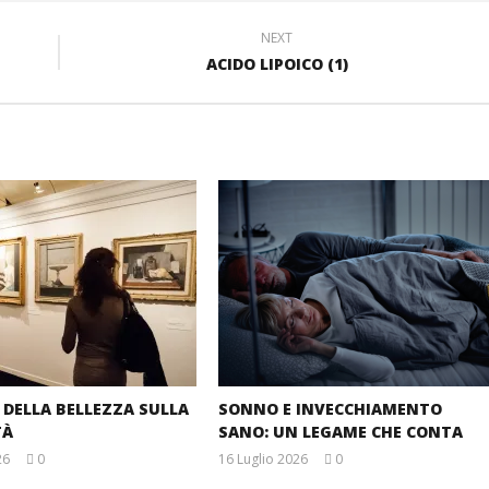
NEXT
ACIDO LIPOICO (1)
E DELLA BELLEZZA SULLA
SONNO E INVECCHIAMENTO
TÀ
SANO: UN LEGAME CHE CONTA
26
0
16 Luglio 2026
0
Massimo
Massimo