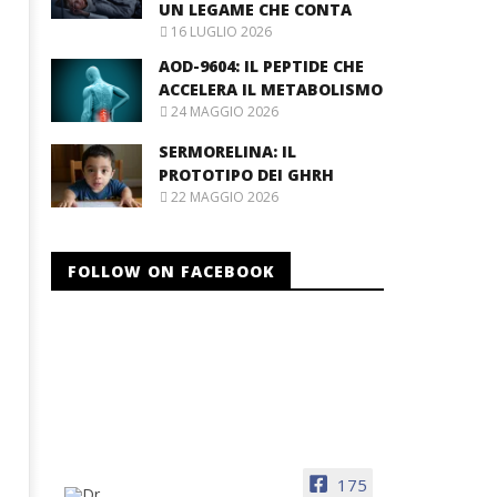
UN LEGAME CHE CONTA
16 LUGLIO 2026
AOD-9604: IL PEPTIDE CHE
ACCELERA IL METABOLISMO
24 MAGGIO 2026
SERMORELINA: IL
PROTOTIPO DEI GHRH
22 MAGGIO 2026
FOLLOW ON FACEBOOK
175