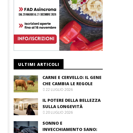
ULTIMI ARTICOLI
CARNE E CERVELLO: IL GENE
CHE CAMBIA LE REGOLE
22 LUGLIO 2026
IL POTERE DELLA BELLEZZA
SULLA LONGEVITÀ
20 LUGLIO 2026
SONNO E
INVECCHIAMENTO SANO: