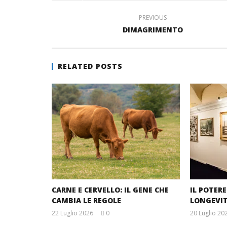
finestra)
PREVIOUS
DIMAGRIMENTO
RELATED POSTS
CARNE E CERVELLO: IL GENE CHE
IL POTER
CAMBIA LE REGOLE
LONGEVI
22 Luglio 2026
0
20 Luglio 20
Massimo