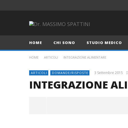
HOME
CHI SONO
STUDIO MEDICO
HOME
ARTICOLI
INTEGRAZIONE ALIMENTARE
3 Settembre 2015
ARTICOLI
DOMANDE/RISPOSTE
INTEGRAZIONE AL
INTEGRAZIONE ALIMENTARE