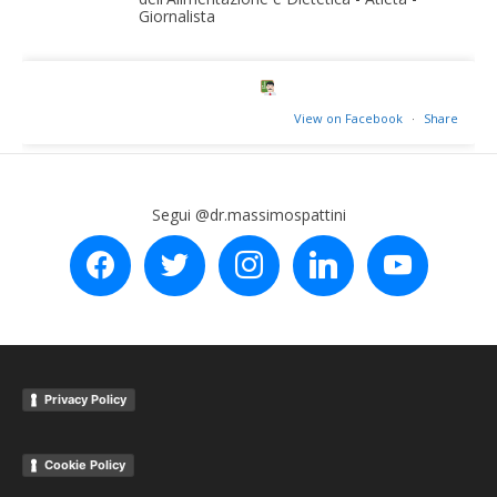
Giornalista
View on Facebook
·
Share
Segui @dr.massimospattini
facebook
twitter
instagram
linkedin
youtube
Privacy Policy
Cookie Policy