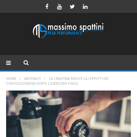
HOME
ABSTRACT
LA CREATINA RIDUCE GLI EFFETTI DEI
CORTICOSTEROIDI DOPO L’ESERCIZIO FISICO