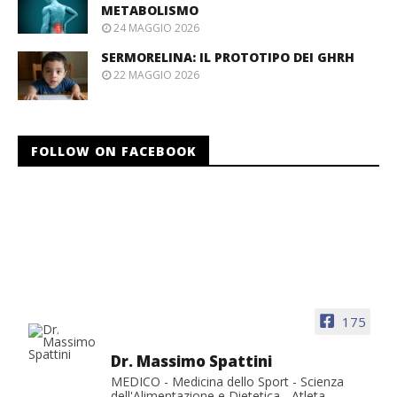
METABOLISMO
24 MAGGIO 2026
SERMORELINA: IL PROTOTIPO DEI GHRH
22 MAGGIO 2026
FOLLOW ON FACEBOOK
175
Dr. Massimo Spattini
MEDICO - Medicina dello Sport - Scienza
dell'Alimentazione e Dietetica - Atleta -