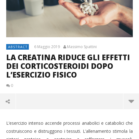
6 Maggio 2019
Massimo Spattini
ABSTRACT
LA CREATINA RIDUCE GLI EFFETTI
DEI CORTICOSTEROIDI DOPO
L’ESERCIZIO FISICO
0
L’esercizio intenso accende processi anabolici e catabolici che
costruiscono e distruggono i tessuti. L’allenamento stimola la