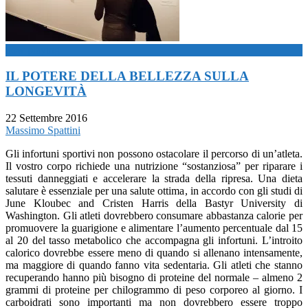
now playing
IL POTERE DELLA BELLEZZA SULLA
LONGEVITÀ
22 Settembre 2016
Massimo Spattini
Gli infortuni sportivi non possono ostacolare il percorso di un’atleta.
Il vostro corpo richiede una nutrizione “sostanziosa” per riparare i
tessuti danneggiati e accelerare la strada della ripresa. Una dieta
salutare è essenziale per una salute ottima, in accordo con gli studi di
June Kloubec and Cristen Harris della Bastyr University di
Washington. Gli atleti dovrebbero consumare abbastanza calorie per
promuovere la guarigione e alimentare l’aumento percentuale dal 15
al 20 del tasso metabolico che accompagna gli infortuni. L’introito
calorico dovrebbe essere meno di quando si allenano intensamente,
ma maggiore di quando fanno vita sedentaria. Gli atleti che stanno
recuperando hanno più bisogno di proteine del normale – almeno 2
grammi di proteine per chilogrammo di peso corporeo al giorno. I
carboidrati sono importanti ma non dovrebbero essere troppo