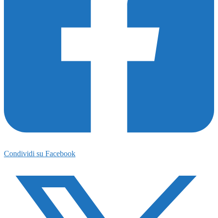
Condividi su Facebook