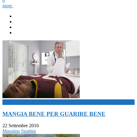
0
more
now viewing
MANGIA BENE PER GUARIRE BENE
22 Settembre 2016
Massimo Spattini