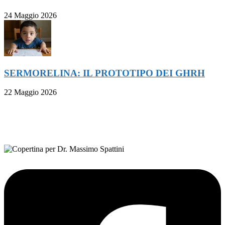
24 Maggio 2026
SERMORELINA: IL PROTOTIPO DEI GHRH
22 Maggio 2026
FOLLOW ON FACEBOOK