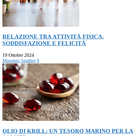
RELAZIONE TRA ATTIVITÀ FISICA,
SODDISFAZIONE E FELICITÀ
19 Ottobre 2024
Massimo Spattini
0
OLIO DI KRILL: UN TESORO MARINO PER LA