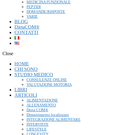
MEDICINA FUNZIONALE
PEPTIDI
DOMANDE/RISPOSTE
VARIE
BLOG
DietaCOM®
CONTATTI
Close
HOME
CHI SONO
STUDIO MEDICO
CONSULENZE ONLINE
VALUTAZIONE MOTORIA
LIBRI
ARTICOLI
ALIMENTAZIONE
ALLENAMENTO
Dieta COM®
Dimagrimento localizzato
INTEGRAZIONE ALIMENTARE
INTERVISTE
LIFESTYLE
LONGEVITY