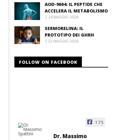
AOD-9604: IL PEPTIDE CHE
ACCELERA IL METABOLISMO
24 MAGGIO 2026
SERMORELINA: IL
PROTOTIPO DEI GHRH
22 MAGGIO 2026
FOLLOW ON FACEBOOK
175
Dr. Massimo