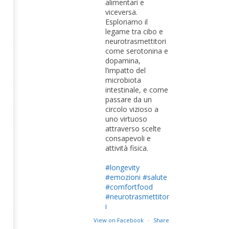
alimentari e
viceversa.
Esploriamo il
legame tra cibo e
neurotrasmettitori
come serotonina e
dopamina,
l’impatto del
microbiota
intestinale, e come
passare da un
circolo vizioso a
uno virtuoso
attraverso scelte
consapevoli e
attività fisica.
#longevity
#emozioni
#salute
#comfortfood
#neurotrasmettitor
i
View on Facebook
·
Share