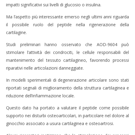
Massimo
M
impatti significativi sui livelli di glucosio o insulina.
Spattini
Spat
Ma l’aspetto più interessante emerso negli ultimi anni riguarda
il possibile ruolo del peptide nella rigenerazione della
cartilagine.
Studi preliminari hanno osservato che AOD-9604 può
stimolare l’attività dei condrociti, le cellule responsabili del
mantenimento del tessuto cartilagineo, favorendo processi
riparativi nelle articolazioni danneggiate.
In modelli sperimentali di degenerazione articolare sono stati
riportati segnali di miglioramento della struttura cartilaginea e
riduzione dell’infiammazione locale.
Questo dato ha portato a valutare il peptide come possibile
supporto nei disturbi osteoarticolari, in particolare nel dolore al
ginocchio associato a usura cartilaginea e osteoartrosi.