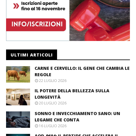
ULTIMI ARTICOLI
CARNE E CERVELLO: IL GENE CHE CAMBIA LE
REGOLE
22 LUGLIO 2026
IL POTERE DELLA BELLEZZA SULLA
LONGEVITÀ
20 LUGLIO 2026
SONNO E INVECCHIAMENTO SANO: UN
LEGAME CHE CONTA
16 LUGLIO 2026
AOD-9604: IL PEPTIDE CHE ACCELERA IL