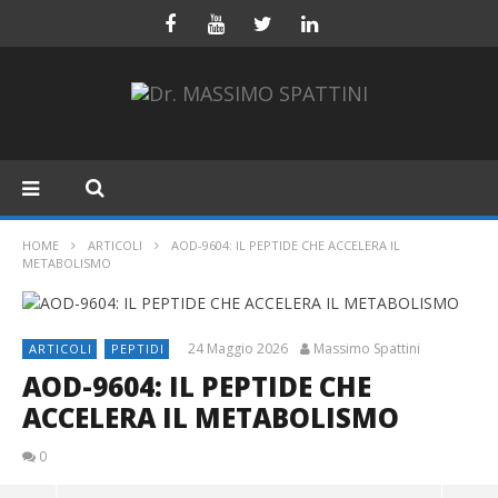
HOME
ARTICOLI
AOD-9604: IL PEPTIDE CHE ACCELERA IL
METABOLISMO
24 Maggio 2026
Massimo Spattini
ARTICOLI
PEPTIDI
AOD-9604: IL PEPTIDE CHE
ACCELERA IL METABOLISMO
0