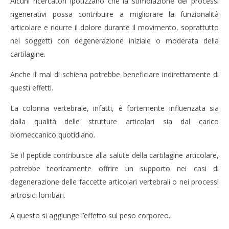
Alcuni ricercatori ipotizzano che la stimolazione dei processi
rigenerativi possa contribuire a migliorare la funzionalità
articolare e ridurre il dolore durante il movimento, soprattutto
nei soggetti con degenerazione iniziale o moderata della
cartilagine.
Anche il mal di schiena potrebbe beneficiare indirettamente di
questi effetti.
La colonna vertebrale, infatti, è fortemente influenzata sia
dalla qualità delle strutture articolari sia dal carico
biomeccanico quotidiano.
Se il peptide contribuisce alla salute della cartilagine articolare,
potrebbe teoricamente offrire un supporto nei casi di
degenerazione delle faccette articolari vertebrali o nei processi
artrosici lombari.
A questo si aggiunge l’effetto sul peso corporeo.