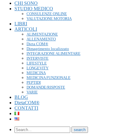
CHI SONO
STUDIO MEDICO
CONSULENZE ONLINE
VALUTAZIONE MOTORIA
LIBRI
ARTICOLI
ALIMENTAZIONE
ALLENAMENTO
Dieta COM®
Dimagrimento localizzato
INTEGRAZIONE ALIMENTARE
INTERVISTE
LIFESTYLE
LONGEVITY
MEDICINA
MEDICINA FUNZIONALE
PEPTIDI
DOMANDE/RISPOSTE
VARIE
BLOG
DietaCOM®
CONTATTI