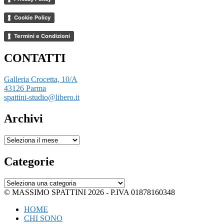
Cookie Policy
Termini e Condizioni
CONTATTI
Galleria Crocetta, 10/A
43126 Parma
spattini-studio@libero.it
Archivi
Archivi
Categorie
Categorie
© MASSIMO SPATTINI 2026 - P.IVA 01878160348
HOME
CHI SONO