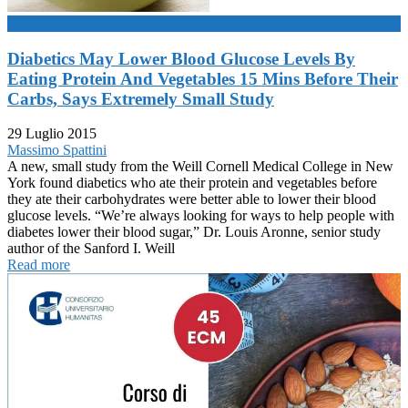
ABSTRACT
Diabetics May Lower Blood Glucose Levels By
Eating Protein And Vegetables 15 Mins Before Their
Carbs, Says Extremely Small Study
29 Luglio 2015
Massimo Spattini
A new, small study from the Weill Cornell Medical College in New
York found diabetics who ate their protein and vegetables before
they ate their carbohydrates were better able to lower their blood
glucose levels. “We’re always looking for ways to help people with
diabetes lower their blood sugar,” Dr. Louis Aronne, senior study
author of the Sanford I. Weill
Read more