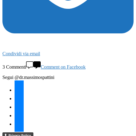
Condividi via email
3 Commenti
Comment on Facebook
Segui @dr.massimospattini
facebook
twitter
instagram
linkedin
youtube
Privacy Policy