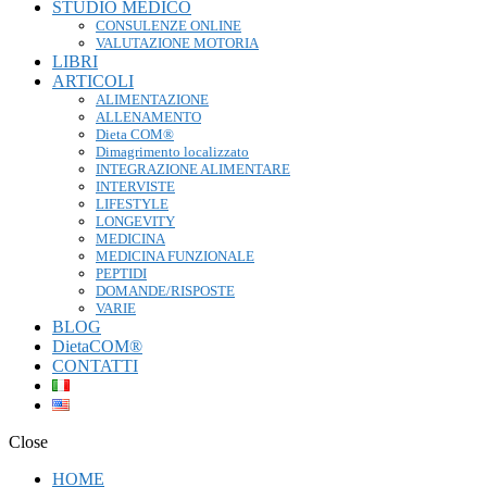
STUDIO MEDICO
CONSULENZE ONLINE
VALUTAZIONE MOTORIA
LIBRI
ARTICOLI
ALIMENTAZIONE
ALLENAMENTO
Dieta COM®
Dimagrimento localizzato
INTEGRAZIONE ALIMENTARE
INTERVISTE
LIFESTYLE
LONGEVITY
MEDICINA
MEDICINA FUNZIONALE
PEPTIDI
DOMANDE/RISPOSTE
VARIE
BLOG
DietaCOM®
CONTATTI
Close
HOME