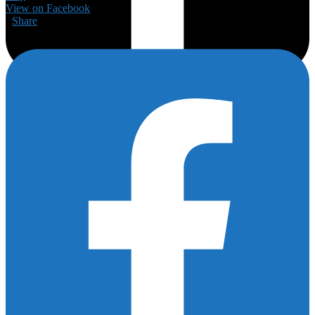
View on Facebook
·
Share
175