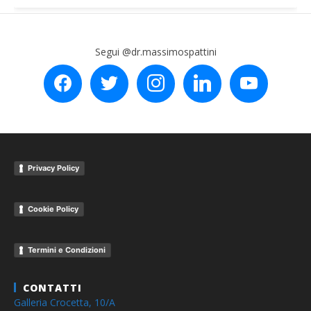
Segui @dr.massimospattini
facebook
twitter
instagram
linkedin
youtube
Privacy Policy
Cookie Policy
Termini e Condizioni
CONTATTI
Galleria Crocetta, 10/A