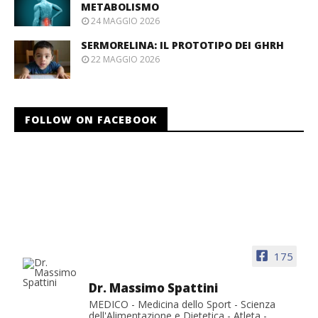
METABOLISMO
24 MAGGIO 2026
SERMORELINA: IL PROTOTIPO DEI GHRH
22 MAGGIO 2026
FOLLOW ON FACEBOOK
175
Dr. Massimo Spattini
MEDICO - Medicina dello Sport - Scienza
dell'Alimentazione e Dietetica - Atleta -