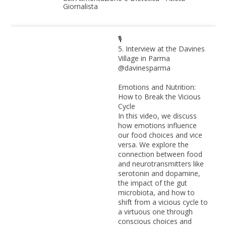
Giornalista
🎙️
5. Interview at the Davines
Village in Parma
@davinesparma
Emotions and Nutrition:
How to Break the Vicious
Cycle
In this video, we discuss
how emotions influence
our food choices and vice
versa. We explore the
connection between food
and neurotransmitters like
serotonin and dopamine,
the impact of the gut
microbiota, and how to
shift from a vicious cycle to
a virtuous one through
conscious choices and