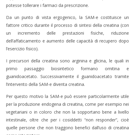
potesse tollerare i farmaci da prescrizione.
Da un punto di vista ergogenico, la SAM-e costituisce un
fattore critico durante il processo di sintesi della creatina (con
un incremento delle prestazioni fisiche, riduzione
dell’affaticamento e aumento delle capacità di recupero dopo
l’esercizio fisico).
I precursori della creatina sono arginina e glicina, le quali in
primo passaggio biosintetico formano ornitina e
guanidoacetato. Successivamente il guanidoacetato tramite
l’intervento della SAM-e diventa creatina.
Per questo motivo la SAM-e può essere particolarmente utile
per la produzione endogena di creatina, come per esempio nei
vegetariani o in coloro che non la sopportano bene a livello
intestinale, oltre che per i cosiddetti “non responder”, cioè
quelle persone che non traggono benefici dall’uso di creatina