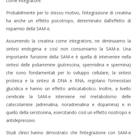
come integratore.
Probabilmente per lo stesso motivo, l’integrazione di creatina
ha anche un effetto psicotropo, determinato dall’effetto di
risparmio della SAM-e.
Assumendo la creatina come integratore, ne diminuiamo la
sintesi endogena e così non consumiamo la SAM-e. Una
importante funzione della SAM-e è quella di intervenire nella
sintesi delle poliammine (putrescina, spermidina e spermina)
che sono fondamentali per lo sviluppo cellulare, la sintesi
proteica e la sintesi di DNA e RNA, regolano l’omeostasi
glucidica e hanno un effetto anticatabolico. Inoltre, a livello
cerebrale la SAM-e interviene nel metabolismo delle
catecolamine (adrenalina, noradrenalina e dopamina) e in
quello della serotonina, esercitando così un effetto nootropo e
antidepressivo.
Studi clinici hanno dimostrato che l’integrazione con SAM-e