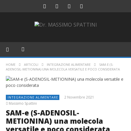
HOME
ARTICOLI
INTEGRAZIONE ALIMENTARE
SAM-E (S-
ADENOSIL-METIONINA) UNA MOLECOLA VERSATILE E POCO CONSIDERATA
2 Novembre 2021
INTEGRAZIONE ALIMENTARE
Massimo Spattini
SAM-e (S-ADENOSIL-
METIONINA) una molecola
versatile e poco considerata