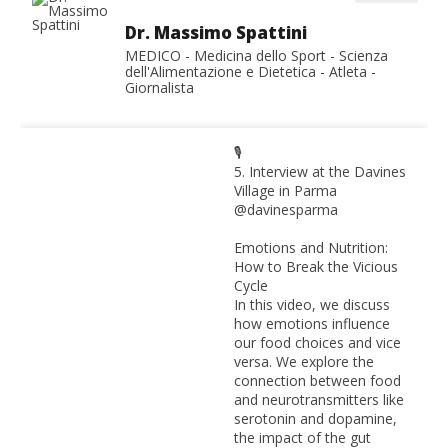
Dr. Massimo Spattini
MEDICO - Medicina dello Sport - Scienza
dell'Alimentazione e Dietetica - Atleta -
Giornalista
🎙️
5. Interview at the Davines
Village in Parma
@davinesparma
Emotions and Nutrition:
How to Break the Vicious
Cycle
In this video, we discuss
how emotions influence
our food choices and vice
versa. We explore the
connection between food
and neurotransmitters like
serotonin and dopamine,
the impact of the gut