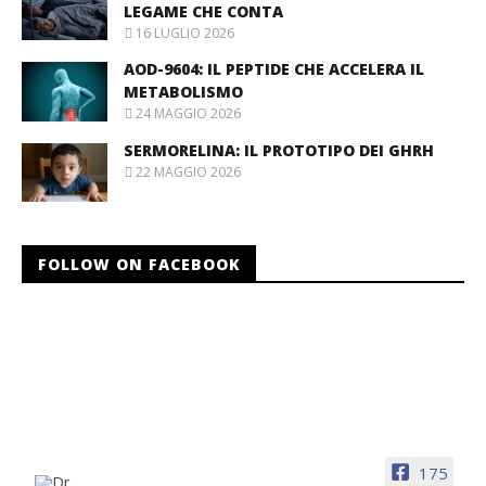
LEGAME CHE CONTA
16 LUGLIO 2026
AOD-9604: IL PEPTIDE CHE ACCELERA IL
METABOLISMO
24 MAGGIO 2026
SERMORELINA: IL PROTOTIPO DEI GHRH
22 MAGGIO 2026
FOLLOW ON FACEBOOK
175