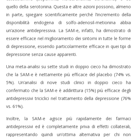
quello della serotonina. Questa e altre azioni possono, almeno
in parte, spiegare scientificamente perché l’incremento della
disponibilità endogena di solfo-adenosil-metionina abbia
un’azione antidepressiva. La SAM-e, infatti, ha dimostrato di
essere efficace nel miglioramento dei sintomi in tutte le forme
di depressione, essendo particolarmente efficace in quei tipi di
depressione senza cause apparenti.
Una meta-analisi su sette studi in doppio cieco ha dimostrato
che la SAM-e è nettamente più efficace del placebo (74% vs.
5%). Un’analisi di nove studi clinici in doppio cieco ha
confermato che la SAM-e è addirittura (15%) più efficace degli
antidepressivi triciclici nel trattamento della depressione (76%
vs. 61%).
Inoltre, la SAM-e agisce più rapidamente dei farmaci
antidepressivi ed è completamente priva di effetti collaterali,
rappresentando quindi un’ottima alternativa per chi non