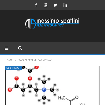
HOME
TAG "ACETIL-L-CARNITINA"
ABSTRACT