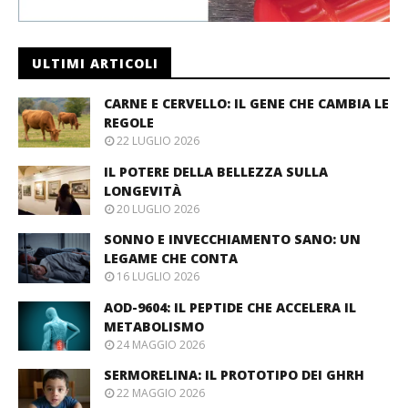
ULTIMI ARTICOLI
CARNE E CERVELLO: IL GENE CHE CAMBIA LE
REGOLE
22 LUGLIO 2026
IL POTERE DELLA BELLEZZA SULLA
LONGEVITÀ
20 LUGLIO 2026
SONNO E INVECCHIAMENTO SANO: UN
LEGAME CHE CONTA
16 LUGLIO 2026
AOD-9604: IL PEPTIDE CHE ACCELERA IL
METABOLISMO
24 MAGGIO 2026
SERMORELINA: IL PROTOTIPO DEI GHRH
22 MAGGIO 2026